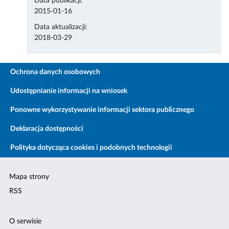
Data publikacji:
2015-01-16
Data aktualizacji:
2018-03-29
Ochrona danych osobowych
Udostępnianie informacji na wniosek
Ponowne wykorzystywanie informacji sektora publicznego
Deklaracja dostępności
Polityka dotycząca cookies i podobnych technologii
Mapa strony
RSS
O serwisie