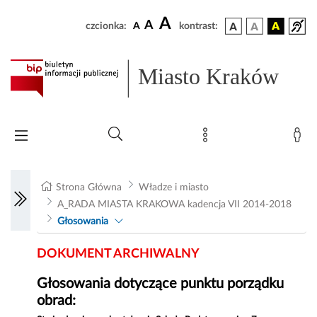
A
A
czcionka:
A
kontrast:
Miasto Kraków
Strona Główna
Władze i miasto
A_RADA MIASTA KRAKOWA kadencja VII 2014-2018
Głosowania
DOKUMENT ARCHIWALNY
Głosowania dotyczące punktu porządku
obrad: