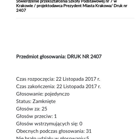
Stwierdzenie przekształcenia Szkoły Podstawowej nr 7 w
Krakowie / projektodawca Prezydent Miasta Krakowa/ Druk nr
2407
Przedmiot głosowania: DRUK NR 2407
Czas rozpoczęcia: 22 Listopada 2017 r.
Czas zakończenia: 22 Listopada 2017 r.
Głosowanie: pojedynczo
Status: Zamknięte
Głosów za: 25
Głosów przeciw: 1
Głosów wstrzymujących się: 0
Obecnych podczas głosowania: 31
Nie brało udziału w głosowaniu:5