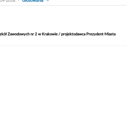
14-2018
Głosowania
 Szkół Zawodowych nr 2 w Krakowie / projektodawca Prezydent Miasta