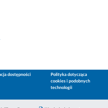
y
acja dostępności
Polityka dotycząca
cookies i podobnych
technologii