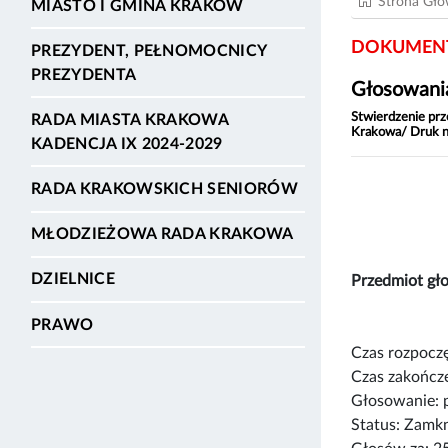
Strona Gł
MIASTO I GMINA KRAKÓW
DOKUMENT
PREZYDENT, PEŁNOMOCNICY
PREZYDENTA
Głosowania
Stwierdzenie prz
RADA MIASTA KRAKOWA
Krakowa/ Druk 
KADENCJA IX 2024-2029
RADA KRAKOWSKICH SENIORÓW
MŁODZIEŻOWA RADA KRAKOWA
DZIELNICE
Przedmiot g
PRAWO
Czas rozpoczę
Czas zakończe
Głosowanie: 
Status: Zamk