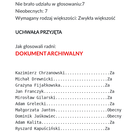
Nie brało udziału w głosowaniu:7
Nieobecnych: 7
Wymagany rodzaj większości: Zwykła większość
UCHWAŁA PRZYJĘTA
Jak głosowali radni:
DOKUMENT ARCHIWALNY
Kazimierz Chrzanowski...................Za
Michał Drewnicki.......................Za
Grażyna Fijałkowska...................Za
Jan Franczyk............................Za
Mirosław Gilarski......................Za
Adam Grelecki...........................Za
Małgorzata Jantos......................Obecny
Dominik Jaśkowiec......................Obecny
Adam Kalita.............................Za
Ryszard Kapuściński...................Za