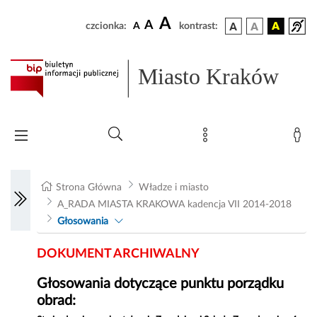
A
A
czcionka:
A
kontrast:
Miasto Kraków
Strona Główna
Władze i miasto
A_RADA MIASTA KRAKOWA kadencja VII 2014-2018
Głosowania
DOKUMENT ARCHIWALNY
Głosowania dotyczące punktu porządku
obrad: