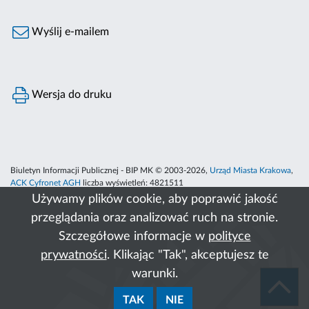
Wyślij e-mailem
Wersja do druku
Biuletyn Informacji Publicznej - BIP MK © 2003-2026,
Urząd Miasta Krakowa
,
ACK Cyfronet AGH
liczba wyświetleń:
4821511
Używamy plików cookie, aby poprawić jakość
przeglądania oraz analizować ruch na stronie.
Szczegółowe informacje w
polityce
prywatności
. Klikając "Tak", akceptujesz te
warunki.
TAK
NIE