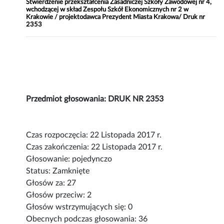
Stwierdzenie przekształcenia Zasadniczej Szkoły Zawodowej nr 4,
wchodzącej w skład Zespołu Szkół Ekonomicznych nr 2 w
Krakowie / projektodawca Prezydent Miasta Krakowa/ Druk nr
2353
Przedmiot głosowania: DRUK NR 2353
Czas rozpoczęcia: 22 Listopada 2017 r.
Czas zakończenia: 22 Listopada 2017 r.
Głosowanie: pojedynczo
Status: Zamknięte
Głosów za: 27
Głosów przeciw: 2
Głosów wstrzymujących się: 0
Obecnych podczas głosowania: 36