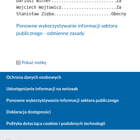
Dariusz Wicher..........................Za
Wojciech Wojtowicz......................Za
Stanisław Zięba.......................Obecny
Ponowne wykorzystywanie informacji sektora
publicznego - odmienne zasady
Pokaż metkę
Ochrona danych osobowych
Udostępnianie informacji na wniosek
Ponowne wykorzystywanie informacji sektora publicznego
Deklaracja dostępności
Polityka dotycząca cookies i podobnych technologii