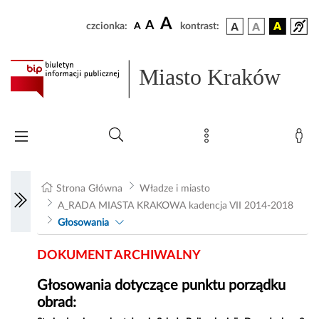
A
A
czcionka:
A
kontrast:
Miasto Kraków
Strona Główna
Władze i miasto
A_RADA MIASTA KRAKOWA kadencja VII 2014-2018
Głosowania
DOKUMENT ARCHIWALNY
Głosowania dotyczące punktu porządku
obrad: