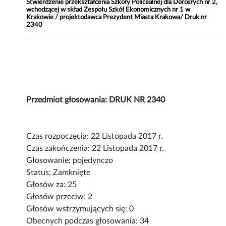
Stwierdzenie przekształcenia Szkoły Policealnej dla Dorosłych nr 2,
wchodzącej w skład Zespołu Szkół Ekonomicznych nr 1 w
Krakowie / projektodawca Prezydent Miasta Krakowa/ Druk nr
2340
Przedmiot głosowania: DRUK NR 2340
Czas rozpoczęcia: 22 Listopada 2017 r.
Czas zakończenia: 22 Listopada 2017 r.
Głosowanie: pojedynczo
Status: Zamknięte
Głosów za: 25
Głosów przeciw: 2
Głosów wstrzymujących się: 0
Obecnych podczas głosowania: 34