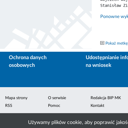
Stanisław Zi
Ponowne wyko
Pokaż metkę
Ochrona danych
Udostępnianie inf
osobowych
na wniosek
Mapa strony
O serwisie
Redakcja BIP MK
RSS
Pomoc
Kontakt
Używamy plików cookie, aby poprawić jakoś