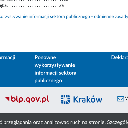
ęba.......................Za
rzystywanie informacji sektora publicznego - odmienne zasad
ormacji
Ponowne
Deklar
wykorzystywanie
informacji sektora
publicznego
W
ć przeglądania oraz analizować ruch na stronie. Szczeg