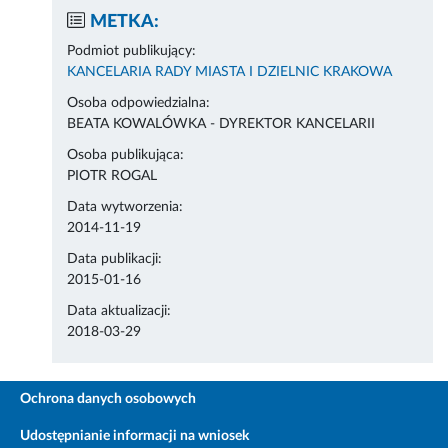
METKA:
Podmiot publikujący:
KANCELARIA RADY MIASTA I DZIELNIC KRAKOWA
Osoba odpowiedzialna:
BEATA KOWALÓWKA - DYREKTOR KANCELARII
Osoba publikująca:
PIOTR ROGAL
Data wytworzenia:
2014-11-19
Data publikacji:
2015-01-16
Data aktualizacji:
2018-03-29
Ochrona danych osobowych
Udostępnianie informacji na wniosek