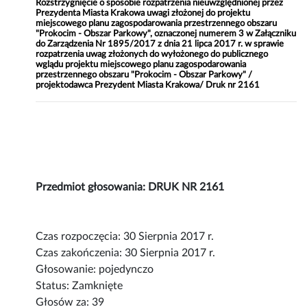
Rozstrzygnięcie o sposobie rozpatrzenia nieuwzględnionej przez
Prezydenta Miasta Krakowa uwagi złożonej do projektu
miejscowego planu zagospodarowania przestrzennego obszaru
"Prokocim - Obszar Parkowy", oznaczonej numerem 3 w Załączniku
do Zarządzenia Nr 1895/2017 z dnia 21 lipca 2017 r. w sprawie
rozpatrzenia uwag złożonych do wyłożonego do publicznego
wglądu projektu miejscowego planu zagospodarowania
przestrzennego obszaru "Prokocim - Obszar Parkowy" /
projektodawca Prezydent Miasta Krakowa/ Druk nr 2161
Przedmiot głosowania: DRUK NR 2161
Czas rozpoczęcia: 30 Sierpnia 2017 r.
Czas zakończenia: 30 Sierpnia 2017 r.
Głosowanie: pojedynczo
Status: Zamknięte
Głosów za: 39