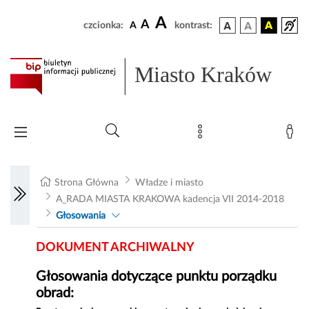
A
A
czcionka:
A
kontrast:
Miasto Kraków
Strona Główna
Władze i miasto
A_RADA MIASTA KRAKOWA kadencja VII 2014-2018
Głosowania
DOKUMENT ARCHIWALNY
Głosowania dotyczące punktu porządku
obrad: