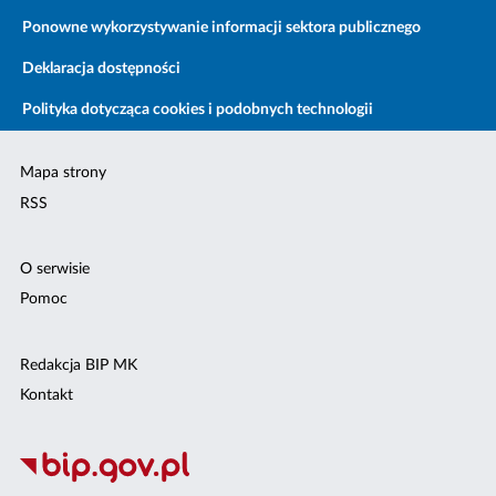
Ponowne wykorzystywanie informacji sektora publicznego
Deklaracja dostępności
Polityka dotycząca cookies i podobnych technologii
Mapa strony
RSS
O serwisie
Pomoc
Redakcja BIP MK
Kontakt