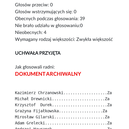
Głosów przeciw: 0
Głosów wstrzymujących się: 0
Obecnych podczas głosowania: 39
Nie brało udziału w głosowaniu:0
Nieobecnych: 4
Wymagany rodzaj większości: Zwykła większość
UCHWAŁA PRZYJĘTA
Jak głosowali radni:
DOKUMENT ARCHIWALNY
Kazimierz Chrzanowski...................Za
Michał Drewnicki.......................Za
Krzysztof  Durek........................Za
Grażyna Fijałkowska...................Za
Mirosław Gilarski......................Za
Adam Grelecki...........................Za