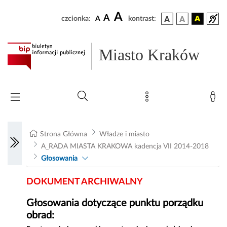
A
A
czcionka:
A
kontrast:
Miasto Kraków
Strona Główna
Władze i miasto
A_RADA MIASTA KRAKOWA kadencja VII 2014-2018
Głosowania
DOKUMENT ARCHIWALNY
Głosowania dotyczące punktu porządku
obrad: