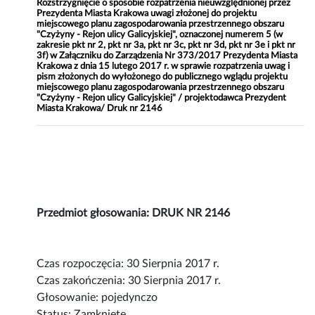
Rozstrzygnięcie o sposobie rozpatrzenia nieuwzględnionej przez
Prezydenta Miasta Krakowa uwagi złożonej do projektu
miejscowego planu zagospodarowania przestrzennego obszaru
"Czyżyny - Rejon ulicy Galicyjskiej", oznaczonej numerem 5 (w
zakresie pkt nr 2, pkt nr 3a, pkt nr 3c, pkt nr 3d, pkt nr 3e i pkt nr
3f) w Załączniku do Zarządzenia Nr 373/2017 Prezydenta Miasta
Krakowa z dnia 15 lutego 2017 r. w sprawie rozpatrzenia uwag i
pism złożonych do wyłożonego do publicznego wglądu projektu
miejscowego planu zagospodarowania przestrzennego obszaru
"Czyżyny - Rejon ulicy Galicyjskiej" / projektodawca Prezydent
Miasta Krakowa/ Druk nr 2146
Przedmiot głosowania: DRUK NR 2146
Czas rozpoczęcia: 30 Sierpnia 2017 r.
Czas zakończenia: 30 Sierpnia 2017 r.
Głosowanie: pojedynczo
Status: Zamknięte