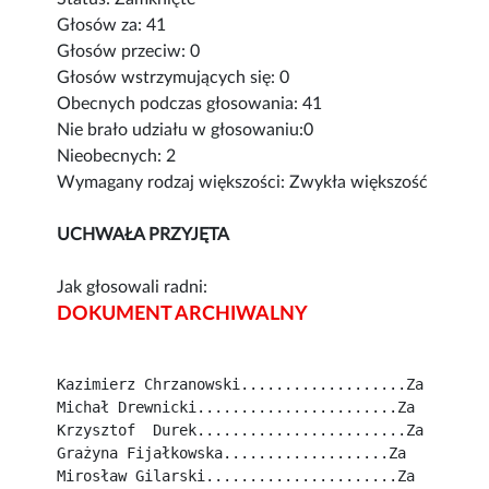
Głosów za: 41
Głosów przeciw: 0
Głosów wstrzymujących się: 0
Obecnych podczas głosowania: 41
Nie brało udziału w głosowaniu:0
Nieobecnych: 2
Wymagany rodzaj większości: Zwykła większość
UCHWAŁA PRZYJĘTA
Jak głosowali radni:
DOKUMENT ARCHIWALNY
Kazimierz Chrzanowski...................Za
Michał Drewnicki.......................Za
Krzysztof  Durek........................Za
Grażyna Fijałkowska...................Za
Mirosław Gilarski......................Za