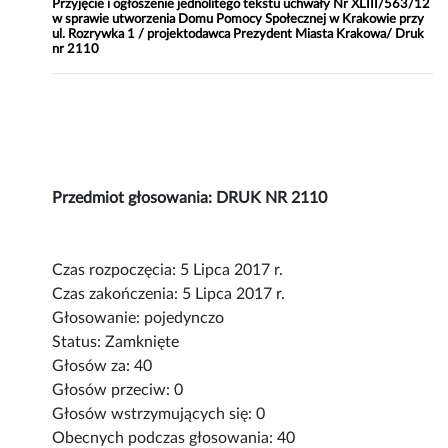
Przyjęcie i ogłoszenie jednolitego tekstu uchwały Nr XLIII/563/12
w sprawie utworzenia Domu Pomocy Społecznej w Krakowie przy
ul. Rozrywka 1 / projektodawca Prezydent Miasta Krakowa/ Druk
nr 2110
Przedmiot głosowania: DRUK NR 2110
Czas rozpoczęcia: 5 Lipca 2017 r.
Czas zakończenia: 5 Lipca 2017 r.
Głosowanie: pojedynczo
Status: Zamknięte
Głosów za: 40
Głosów przeciw: 0
Głosów wstrzymujących się: 0
Obecnych podczas głosowania: 40