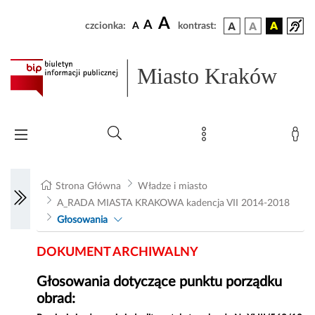
A
A
czcionka:
A
kontrast:
Miasto Kraków
Strona Główna
Władze i miasto
A_RADA MIASTA KRAKOWA kadencja VII 2014-2018
Głosowania
DOKUMENT ARCHIWALNY
Głosowania dotyczące punktu porządku
obrad: