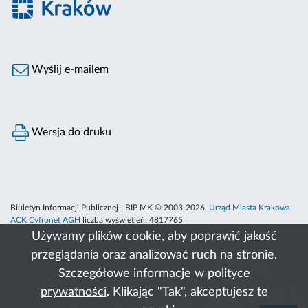
Wyślij e-mailem
Wersja do druku
Biuletyn Informacji Publicznej - BIP MK © 2003-2026,
Urząd Miasta Krakowa
,
ACK Cyfronet AGH
liczba wyświetleń:
4817765
Używamy plików cookie, aby poprawić jakość
przeglądania oraz analizować ruch na stronie.
Szczegółowe informacje w
polityce
prywatności
. Klikając "Tak", akceptujesz te