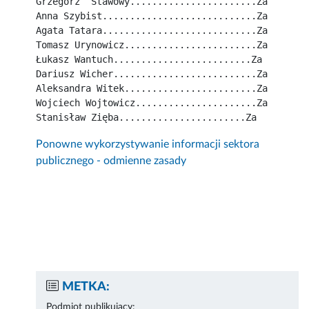
Grzegorz  Stawowy.......................Za
Anna Szybist............................Za
Agata Tatara............................Za
Tomasz Urynowicz........................Za
Łukasz Wantuch.........................Za
Dariusz Wicher..........................Za
Aleksandra Witek........................Za
Wojciech Wojtowicz......................Za
Stanisław Zięba.......................Za
Ponowne wykorzystywanie informacji sektora
publicznego - odmienne zasady
METKA:
Podmiot publikujący: