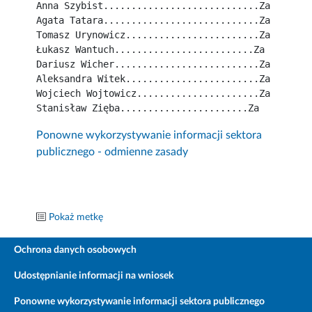
Anna Szybist............................Za
Agata Tatara............................Za
Tomasz Urynowicz........................Za
Łukasz Wantuch.........................Za
Dariusz Wicher..........................Za
Aleksandra Witek........................Za
Wojciech Wojtowicz......................Za
Stanisław Zięba.......................Za
Ponowne wykorzystywanie informacji sektora
publicznego - odmienne zasady
Pokaż metkę
Ochrona danych osobowych
Udostępnianie informacji na wniosek
Ponowne wykorzystywanie informacji sektora publicznego