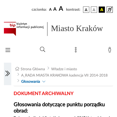
A
A
czcionka:
A
kontrast:
Miasto Kraków
Strona Główna
Władze i miasto
A_RADA MIASTA KRAKOWA kadencja VII 2014-2018
Głosowania
DOKUMENT ARCHIWALNY
Głosowania dotyczące punktu porządku
obrad: