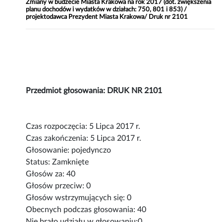
Zmiany w budżecie Miasta Krakowa na rok 2017 (dot. zwiększenia
planu dochodów i wydatków w działach: 750, 801 i 853) /
projektodawca Prezydent Miasta Krakowa/ Druk nr 2101
Przedmiot głosowania: DRUK NR 2101
Czas rozpoczęcia: 5 Lipca 2017 r.
Czas zakończenia: 5 Lipca 2017 r.
Głosowanie: pojedynczo
Status: Zamknięte
Głosów za: 40
Głosów przeciw: 0
Głosów wstrzymujących się: 0
Obecnych podczas głosowania: 40
Nie brało udziału w głosowaniu:0