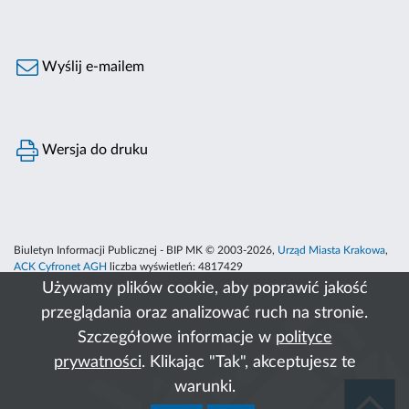
Wyślij e-mailem
Wersja do druku
Biuletyn Informacji Publicznej - BIP MK © 2003-2026,
Urząd Miasta Krakowa
,
ACK Cyfronet AGH
liczba wyświetleń:
4817429
Używamy plików cookie, aby poprawić jakość
przeglądania oraz analizować ruch na stronie.
Szczegółowe informacje w
polityce
prywatności
. Klikając "Tak", akceptujesz te
warunki.