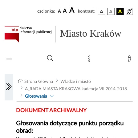
A
A
czcionka:
A
kontrast:
Miasto Kraków
Strona Główna
Władze i miasto
A_RADA MIASTA KRAKOWA kadencja VII 2014-2018
Głosowania
DOKUMENT ARCHIWALNY
Głosowania dotyczące punktu porządku
obrad: