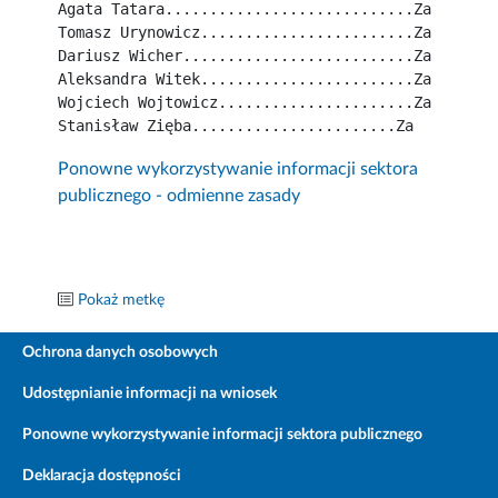
Agata Tatara............................Za
Tomasz Urynowicz........................Za
Dariusz Wicher..........................Za
Aleksandra Witek........................Za
Wojciech Wojtowicz......................Za
Stanisław Zięba.......................Za
Ponowne wykorzystywanie informacji sektora
publicznego - odmienne zasady
Pokaż metkę
Ochrona danych osobowych
Udostępnianie informacji na wniosek
Ponowne wykorzystywanie informacji sektora publicznego
Deklaracja dostępności