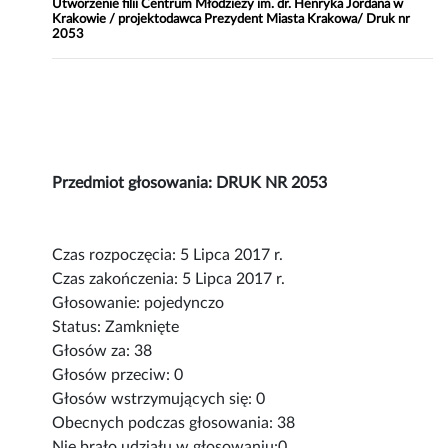
Utworzenie filii Centrum Młodzieży im. dr. Henryka Jordana w
Krakowie / projektodawca Prezydent Miasta Krakowa/ Druk nr
2053
Przedmiot głosowania: DRUK NR 2053
Czas rozpoczęcia: 5 Lipca 2017 r.
Czas zakończenia: 5 Lipca 2017 r.
Głosowanie: pojedynczo
Status: Zamknięte
Głosów za: 38
Głosów przeciw: 0
Głosów wstrzymujących się: 0
Obecnych podczas głosowania: 38
Nie brało udziału w głosowaniu:0