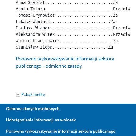
Anna Szybist............................Za
Agata Tatara............................Przeciw
Tomasz Urynowicz........................Za
Łukasz Wantuch.........................Za
Dariusz Wicher..........................Przeciw
Aleksandra Witek........................Przeciw
Wojciech Wojtowicz......................Za
Stanisław Zięba.......................Za
Ponowne wykorzystywanie informacji sektora
publicznego - odmienne zasady
Pokaż metkę
Ochrona danych osobowych
Udostępnianie informacji na wniosek
Ponowne wykorzystywanie informacji sektora publicznego