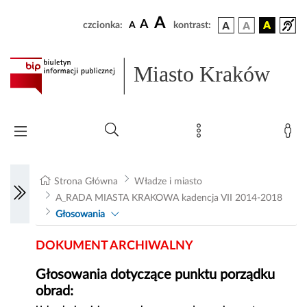
A
A
czcionka:
A
kontrast:
Miasto Kraków
Strona Główna
Władze i miasto
A_RADA MIASTA KRAKOWA kadencja VII 2014-2018
Głosowania
DOKUMENT ARCHIWALNY
Głosowania dotyczące punktu porządku
obrad: