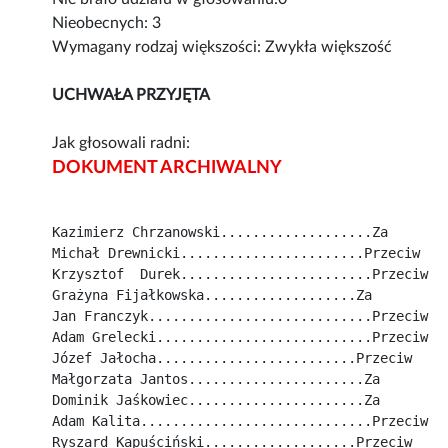
Nieobecnych: 3
Wymagany rodzaj większości: Zwykła większość
UCHWAŁA PRZYJĘTA
Jak głosowali radni:
DOKUMENT ARCHIWALNY
Kazimierz Chrzanowski...................Za
Michał Drewnicki.......................Przeciw
Krzysztof  Durek........................Przeciw
Grażyna Fijałkowska...................Za
Jan Franczyk............................Przeciw
Adam Grelecki...........................Przeciw
Józef Jałocha.........................Przeciw
Małgorzata Jantos......................Za
Dominik Jaśkowiec......................Za
Adam Kalita.............................Przeciw
Ryszard Kapuściński...................Przeciw