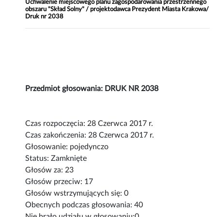
Uchwalenie miejscowego planu zagospodarowania przestrzennego
obszaru "Skład Solny" / projektodawca Prezydent Miasta Krakowa/
Druk nr 2038
Przedmiot głosowania: DRUK NR 2038
Czas rozpoczęcia: 28 Czerwca 2017 r.
Czas zakończenia: 28 Czerwca 2017 r.
Głosowanie: pojedynczo
Status: Zamknięte
Głosów za: 23
Głosów przeciw: 17
Głosów wstrzymujących się: 0
Obecnych podczas głosowania: 40
Nie brało udziału w głosowaniu:0