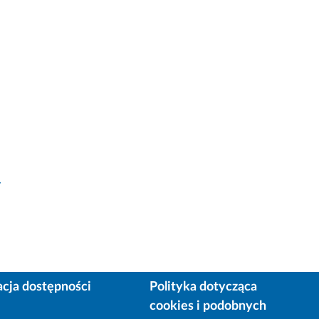
y
acja dostępności
Polityka dotycząca
cookies i podobnych