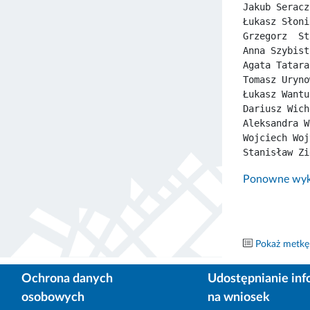
Jakub Seracz
Łukasz Słoni
Grzegorz  St
Anna Szybist
Agata Tatara
Tomasz Uryno
Łukasz Wantu
Dariusz Wich
Aleksandra W
Wojciech Woj
Stanisław Zi
Ponowne wyko
Pokaż metkę
Ochrona danych
Udostępnianie inf
osobowych
na wniosek