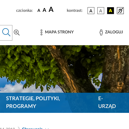
A
A
czcionka:
A
kontrast:
MAPA STRONY
ZALOGUJ
STRATEGIE, POLITYKI,
E-
PROGRAMY
URZĄD