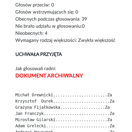
Głosów przeciw: 0
Głosów wstrzymujących się: 0
Obecnych podczas głosowania: 39
Nie brało udziału w głosowaniu:0
Nieobecnych: 4
Wymagany rodzaj większości: Zwykła większość
UCHWAŁA PRZYJĘTA
Jak głosowali radni:
DOKUMENT ARCHIWALNY
Michał Drewnicki.......................Za
Krzysztof  Durek........................Za
Grażyna Fijałkowska...................Za
Jan Franczyk............................Za
Mirosław Gilarski......................Za
Adam Grelecki...........................Za