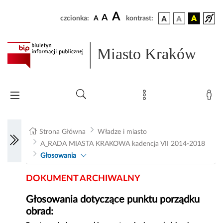
A
A
czcionka:
A
kontrast:
Miasto Kraków
Strona Główna
Władze i miasto
A_RADA MIASTA KRAKOWA kadencja VII 2014-2018
Głosowania
DOKUMENT ARCHIWALNY
Głosowania dotyczące punktu porządku
obrad: