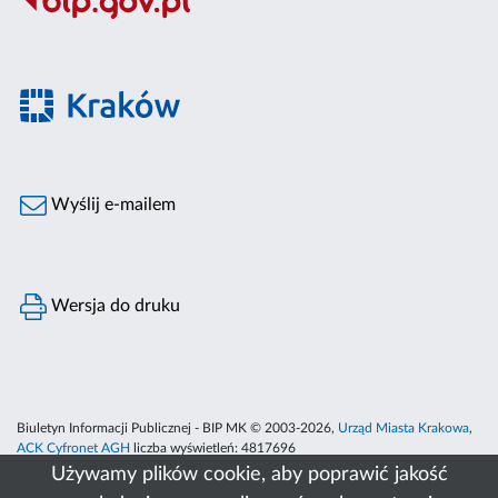
Wyślij e-mailem
Wersja do druku
Biuletyn Informacji Publicznej - BIP MK © 2003-2026,
Urząd Miasta Krakowa
,
ACK Cyfronet AGH
liczba wyświetleń:
4817696
Używamy plików cookie, aby poprawić jakość