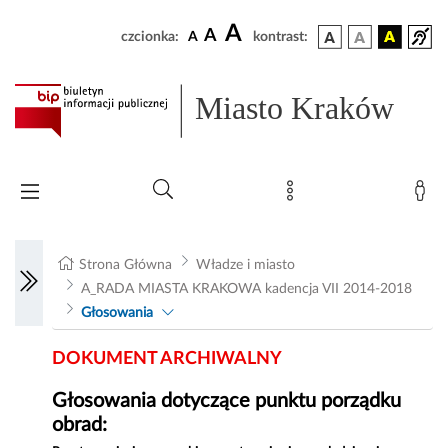
A
A
czcionka:
A
kontrast:
Miasto Kraków
Strona Główna
Władze i miasto
A_RADA MIASTA KRAKOWA kadencja VII 2014-2018
Głosowania
DOKUMENT ARCHIWALNY
Głosowania dotyczące punktu porządku
obrad: