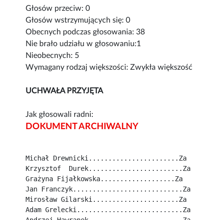
Głosów przeciw: 0
Głosów wstrzymujących się: 0
Obecnych podczas głosowania: 38
Nie brało udziału w głosowaniu:1
Nieobecnych: 5
Wymagany rodzaj większości: Zwykła większość
UCHWAŁA PRZYJĘTA
Jak głosowali radni:
DOKUMENT ARCHIWALNY
Michał Drewnicki.......................Za
Krzysztof  Durek........................Za
Grażyna Fijałkowska...................Za
Jan Franczyk............................Za
Mirosław Gilarski......................Za
Adam Grelecki...........................Za