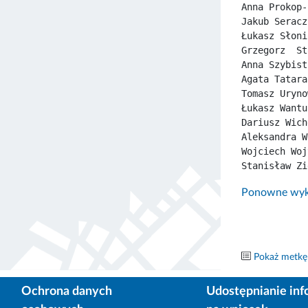
Anna Prokop-
Jakub Seracz
Łukasz Słoni
Grzegorz  St
Anna Szybist
Agata Tatara
Tomasz Uryno
Łukasz Wantu
Dariusz Wich
Aleksandra W
Wojciech Woj
Stanisław Zi
Ponowne wyko
Pokaż metkę
Ochrona danych
Udostępnianie inf