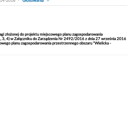
14-2018
Głosowania
agi złożonej do projektu miejscowego planu zagospodarowania
1, 3, 4) w Załączniku do Zarządzenia Nr 2492/2016 z dnia 27 września 2016
cowego planu zagospodarowania przestrzennego obszaru "Wielicka -