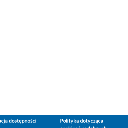
y
acja dostępności
Polityka dotycząca