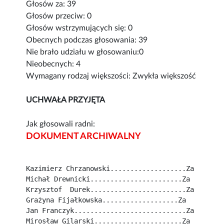
Głosów za: 39
Głosów przeciw: 0
Głosów wstrzymujących się: 0
Obecnych podczas głosowania: 39
Nie brało udziału w głosowaniu:0
Nieobecnych: 4
Wymagany rodzaj większości: Zwykła większość
UCHWAŁA PRZYJĘTA
Jak głosowali radni:
DOKUMENT ARCHIWALNY
Kazimierz Chrzanowski...................Za
Michał Drewnicki.......................Za
Krzysztof  Durek........................Za
Grażyna Fijałkowska...................Za
Jan Franczyk............................Za
Mirosław Gilarski......................Za