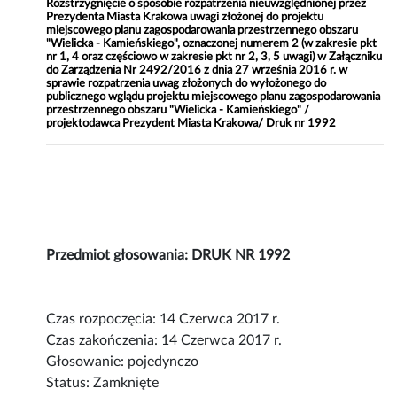
Rozstrzygnięcie o sposobie rozpatrzenia nieuwzględnionej przez
Prezydenta Miasta Krakowa uwagi złożonej do projektu
miejscowego planu zagospodarowania przestrzennego obszaru
"Wielicka - Kamieńskiego", oznaczonej numerem 2 (w zakresie pkt
nr 1, 4 oraz częściowo w zakresie pkt nr 2, 3, 5 uwagi) w Załączniku
do Zarządzenia Nr 2492/2016 z dnia 27 września 2016 r. w
sprawie rozpatrzenia uwag złożonych do wyłożonego do
publicznego wglądu projektu miejscowego planu zagospodarowania
przestrzennego obszaru "Wielicka - Kamieńskiego" /
projektodawca Prezydent Miasta Krakowa/ Druk nr 1992
Przedmiot głosowania: DRUK NR 1992
Czas rozpoczęcia: 14 Czerwca 2017 r.
Czas zakończenia: 14 Czerwca 2017 r.
Głosowanie: pojedynczo
Status: Zamknięte