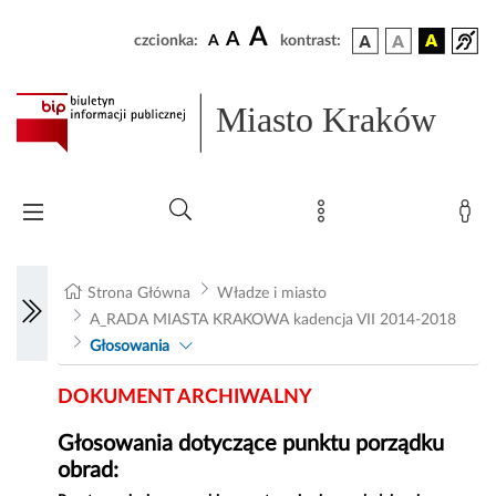
A
A
czcionka:
A
kontrast:
Miasto Kraków
Strona Główna
Władze i miasto
A_RADA MIASTA KRAKOWA kadencja VII 2014-2018
Głosowania
DOKUMENT ARCHIWALNY
Głosowania dotyczące punktu porządku
obrad: