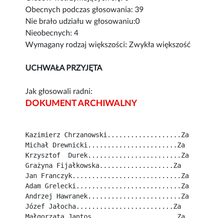
Obecnych podczas głosowania: 39
Nie brało udziału w głosowaniu:0
Nieobecnych: 4
Wymagany rodzaj większości: Zwykła większość
UCHWAŁA PRZYJĘTA
Jak głosowali radni:
DOKUMENT ARCHIWALNY
Kazimierz Chrzanowski...................Za
Michał Drewnicki.......................Za
Krzysztof  Durek........................Za
Grażyna Fijałkowska...................Za
Jan Franczyk............................Za
Adam Grelecki...........................Za
Andrzej Hawranek........................Za
Józef Jałocha.........................Za
Małgorzata Jantos......................Za