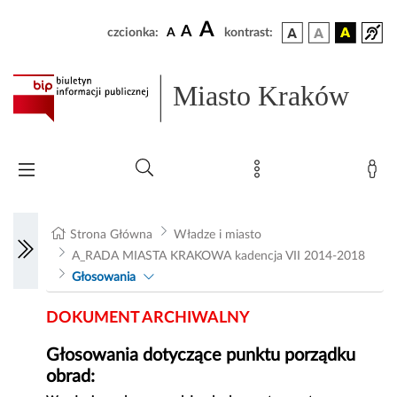
A
A
czcionka:
A
kontrast:
Miasto Kraków
Strona Główna
Władze i miasto
A_RADA MIASTA KRAKOWA kadencja VII 2014-2018
Głosowania
DOKUMENT ARCHIWALNY
Głosowania dotyczące punktu porządku
obrad: