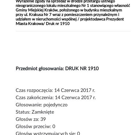
Wyrażenie zgody na sprzedaż w drodze przetargu ustnego
nieograniczonego lokalu mieszkalnego Nr 1 stanowiącego własność
Gminy Miejskiej Kraków, położonego w budynku mieszkalnym
przy ul. Krakusa Nr 7 wraz z pomieszczeniem przynależnym i
udziałem w nieruchomości wspólnej / projektodawca Prezydent
Miasta Krakowa/ Druk nr 1910
Przedmiot głosowania: DRUK NR 1910
Czas rozpoczęcia: 14 Czerwca 2017 r.
Czas zakończenia: 14 Czerwca 2017 r.
Głosowanie: pojedynczo
Status: Zamknięte
Głosów za: 39
Głosów przeciw: 0
Głosów wstrzymujących się: 0