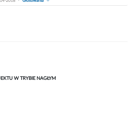
14-2018
Głosowania
OJEKTU W TRYBIE NAGŁYM