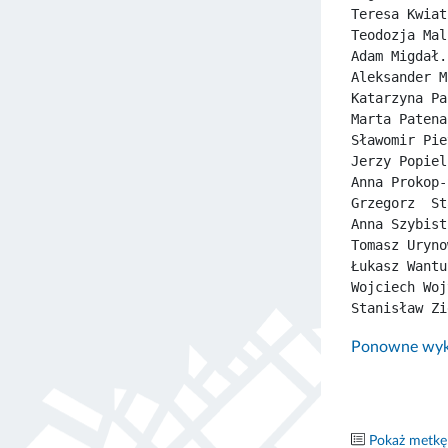
Teresa Kwiat
Teodozja Mal
Adam Migdał.
Aleksander M
Katarzyna Pa
Marta Patena
Sławomir Pie
Jerzy Popiel
Anna Prokop-
Grzegorz  St
Anna Szybist
Tomasz Uryno
Łukasz Wantu
Wojciech Woj
Stanisław Zi
Ponowne wyko
Pokaż metkę