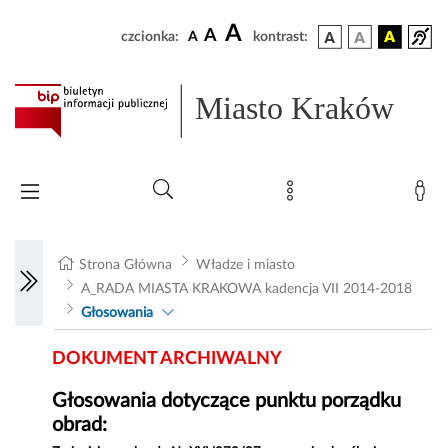
A
A
czcionka:
A
kontrast:
Miasto Kraków
Strona Główna
Władze i miasto
A_RADA MIASTA KRAKOWA kadencja VII 2014-2018
Głosowania
DOKUMENT ARCHIWALNY
Głosowania dotyczące punktu porządku
obrad: