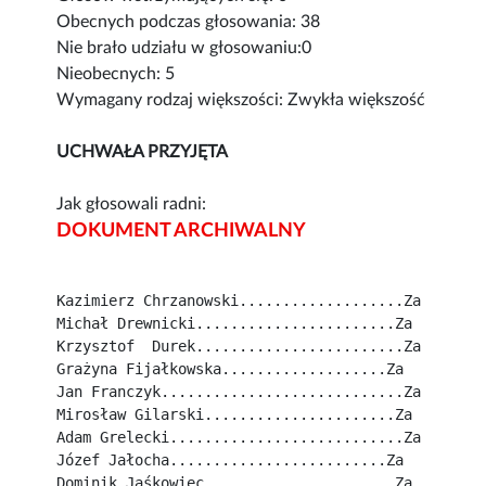
Obecnych podczas głosowania: 38
Nie brało udziału w głosowaniu:0
Nieobecnych: 5
Wymagany rodzaj większości: Zwykła większość
UCHWAŁA PRZYJĘTA
Jak głosowali radni:
DOKUMENT ARCHIWALNY
Kazimierz Chrzanowski...................Za
Michał Drewnicki.......................Za
Krzysztof  Durek........................Za
Grażyna Fijałkowska...................Za
Jan Franczyk............................Za
Mirosław Gilarski......................Za
Adam Grelecki...........................Za
Józef Jałocha.........................Za
Dominik Jaśkowiec......................Za