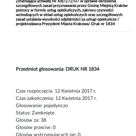
Zmieniająca uchwałę Nr XXI/272/07 w sprawie określenia
szczegółowych zasad przyznawania przez Gminę Miejską Kraków
pomocy w formie usług opiekuńczych, zakresu czynności
wchodzących w skład usług opiekuńczych oraz szczegółowych
zasad ustalania wysokości odpłatności za usługi opiekuńcze /
projektodawca Prezydent Miasta Krakowa/ Druk nr 1834
Przedmiot głosowania: DRUK NR 1834
Czas rozpoczęcia: 12 Kwietnia 2017 r.
Czas zakończenia: 12 Kwietnia 2017 r.
Głosowanie: pojedynczo
Status: Zamknięte
Głosów za: 38
Głosów przeciw: 0
Głosów wstrzymujących się: 0