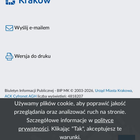
Wyślij e-mailem
Wersja do druku
Biuletyn Informacji Publicznej - BIP MK © 2003-2026,
Urząd Miasta Krakowa
,
ACK Cyfronet AGH
liczba wyświetleń:
4818207
Używamy plików cookie, aby poprawić jakość
przeglądania oraz analizować ruch na stronie.
Szczegółowe informacje w
polityce
prywatności
. Klikając "Tak", akceptujesz te
warunki.