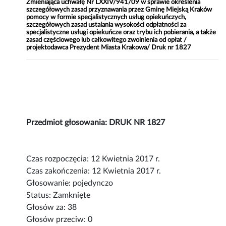
Zmieniająca uchwałę Nr LXXIV/941/09 w sprawie określenia
szczegółowych zasad przyznawania przez Gminę Miejską Kraków
pomocy w formie specjalistycznych usług opiekuńczych,
szczegółowych zasad ustalania wysokości odpłatności za
specjalistyczne usługi opiekuńcze oraz trybu ich pobierania, a także
zasad częściowego lub całkowitego zwolnienia od opłat /
projektodawca Prezydent Miasta Krakowa/ Druk nr 1827
Przedmiot głosowania: DRUK NR 1827
Czas rozpoczęcia: 12 Kwietnia 2017 r.
Czas zakończenia: 12 Kwietnia 2017 r.
Głosowanie: pojedynczo
Status: Zamknięte
Głosów za: 38
Głosów przeciw: 0