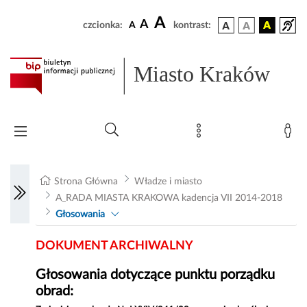
A
A
czcionka:
A
kontrast:
Miasto Kraków
Strona Główna
Władze i miasto
A_RADA MIASTA KRAKOWA kadencja VII 2014-2018
Głosowania
DOKUMENT ARCHIWALNY
Głosowania dotyczące punktu porządku
obrad: