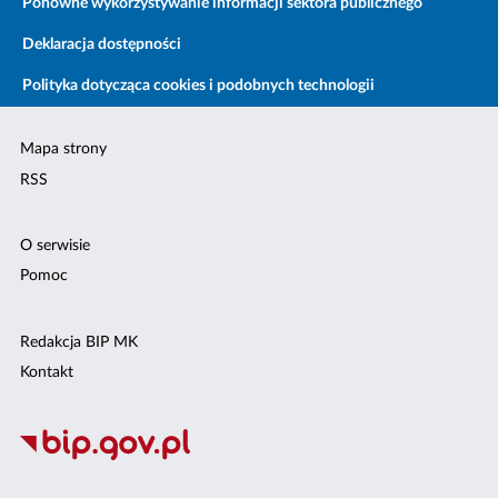
Ponowne wykorzystywanie informacji sektora publicznego
Deklaracja dostępności
Polityka dotycząca cookies i podobnych technologii
Mapa strony
RSS
O serwisie
Pomoc
Redakcja BIP MK
Kontakt