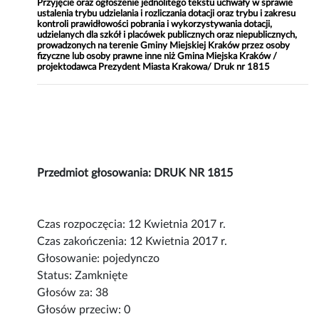
Przyjęcie oraz ogłoszenie jednolitego tekstu uchwały w sprawie
ustalenia trybu udzielania i rozliczania dotacji oraz trybu i zakresu
kontroli prawidłowości pobrania i wykorzystywania dotacji,
udzielanych dla szkół i placówek publicznych oraz niepublicznych,
prowadzonych na terenie Gminy Miejskiej Kraków przez osoby
fizyczne lub osoby prawne inne niż Gmina Miejska Kraków /
projektodawca Prezydent Miasta Krakowa/ Druk nr 1815
Przedmiot głosowania: DRUK NR 1815
Czas rozpoczęcia: 12 Kwietnia 2017 r.
Czas zakończenia: 12 Kwietnia 2017 r.
Głosowanie: pojedynczo
Status: Zamknięte
Głosów za: 38
Głosów przeciw: 0