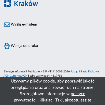
Wyślij e-mailem
Wersja do druku
Biuletyn Informacji Publicznej - BIP MK © 2003-2026,
Urząd Miasta Krakowa
,
ACK Cyfronet AGH
liczba wyświetleń:
4817956
Używamy plików cookie, aby poprawić jakość
przeglądania oraz analizować ruch na stronie.
Szczegółowe informacje w
polityce
prywatności
. Klikając "Tak", akceptujesz te