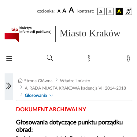
A
A
czcionka:
A
kontrast:
Miasto Kraków
Strona Główna
Władze i miasto
A_RADA MIASTA KRAKOWA kadencja VII 2014-2018
Głosowania
DOKUMENT ARCHIWALNY
Głosowania dotyczące punktu porządku
obrad: