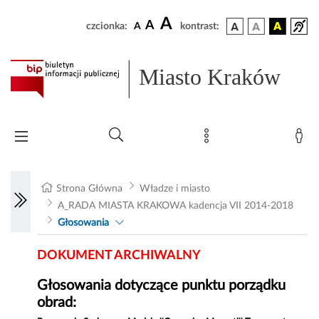
A
A
czcionka:
A
kontrast:
Miasto Kraków
Strona Główna
Władze i miasto
A_RADA MIASTA KRAKOWA kadencja VII 2014-2018
Głosowania
DOKUMENT ARCHIWALNY
Głosowania dotyczące punktu porządku
obrad: