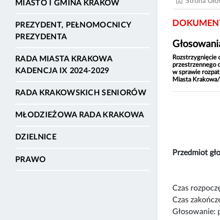
Strona Gł
MIASTO I GMINA KRAKÓW
DOKUMENT
PREZYDENT, PEŁNOMOCNICY
PREZYDENTA
Głosowania
Rozstrzygnięcie 
RADA MIASTA KRAKOWA
przestrzennego o
KADENCJA IX 2024-2029
w sprawie rozpat
Miasta Krakowa/
RADA KRAKOWSKICH SENIORÓW
MŁODZIEŻOWA RADA KRAKOWA
DZIELNICE
Przedmiot g
PRAWO
Czas rozpoczę
Czas zakończe
Głosowanie: 