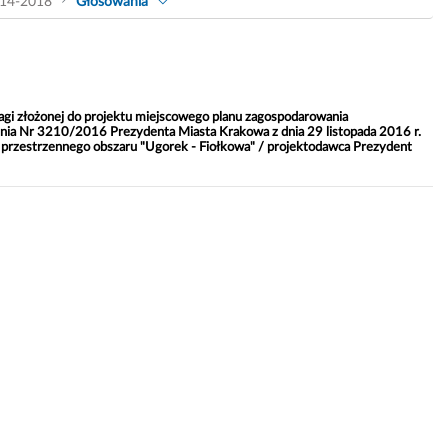
14-2018
Głosowania
agi złożonej do projektu miejscowego planu zagospodarowania
nia Nr 3210/2016 Prezydenta Miasta Krakowa z dnia 29 listopada 2016 r.
 przestrzennego obszaru "Ugorek - Fiołkowa" / projektodawca Prezydent