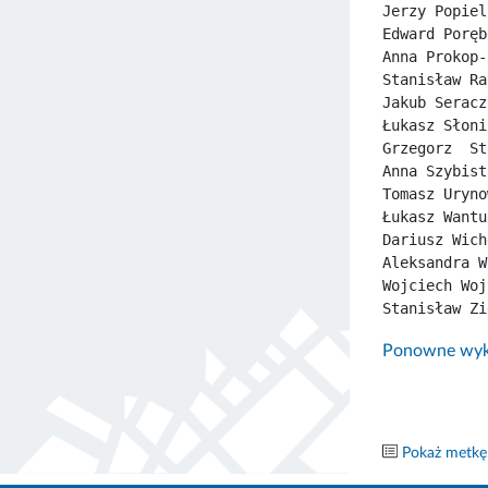
Jerzy Popiel
Edward Poręb
Anna Prokop-
Stanisław Ra
Jakub Seracz
Łukasz Słoni
Grzegorz  St
Anna Szybist
Tomasz Uryno
Łukasz Wantu
Dariusz Wich
Aleksandra W
Wojciech Woj
Stanisław Zi
Ponowne wyko
Pokaż metkę