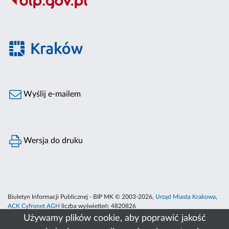
Wyślij e-mailem
Wersja do druku
Biuletyn Informacji Publicznej - BIP MK © 2003-2026,
Urząd Miasta Krakowa
,
ACK Cyfronet AGH
liczba wyświetleń:
4820826
Używamy plików cookie, aby poprawić jakość