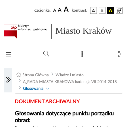
A
A
czcionka:
A
kontrast:
Miasto Kraków
Strona Główna
Władze i miasto
A_RADA MIASTA KRAKOWA kadencja VII 2014-2018
Głosowania
DOKUMENT ARCHIWALNY
Głosowania dotyczące punktu porządku
obrad: