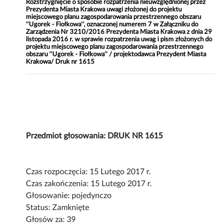
Rozstrzygnięcie o sposobie rozpatrzenia nieuwzględnionej przez
Prezydenta Miasta Krakowa uwagi złożonej do projektu
miejscowego planu zagospodarowania przestrzennego obszaru
''Ugorek - Fiołkowa'', oznaczonej numerem 7 w Załączniku do
Zarządzenia Nr 3210/2016 Prezydenta Miasta Krakowa z dnia 29
listopada 2016 r. w sprawie rozpatrzenia uwag i pism złożonych do
projektu miejscowego planu zagospodarowania przestrzennego
obszaru ''Ugorek - Fiołkowa'' / projektodawca Prezydent Miasta
Krakowa/ Druk nr 1615
Przedmiot głosowania: DRUK NR 1615
Czas rozpoczęcia: 15 Lutego 2017 r.
Czas zakończenia: 15 Lutego 2017 r.
Głosowanie: pojedynczo
Status: Zamknięte
Głosów za: 39