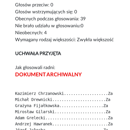
Głosów przeciw: 0
Głosów wstrzymujących się: 0
Obecnych podczas głosowania: 39
Nie brało udziału w głosowaniu:0
Nieobecnych: 4
Wymagany rodzaj większości: Zwykła większość
UCHWAŁA PRZYJĘTA
Jak głosowali radni:
DOKUMENT ARCHIWALNY
Kazimierz Chrzanowski...................Za
Michał Drewnicki.......................Za
Grażyna Fijałkowska...................Za
Mirosław Gilarski......................Za
Adam Grelecki...........................Za
Andrzej Hawranek........................Za