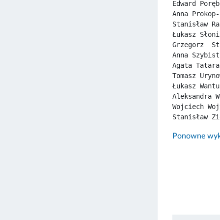
Edward Poręb
Anna Prokop-
Stanisław Ra
Łukasz Słoni
Grzegorz  St
Anna Szybist
Agata Tatara
Tomasz Uryno
Łukasz Wantu
Aleksandra W
Wojciech Woj
Stanisław Zi
Ponowne wyko