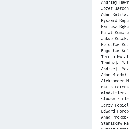
Andrzej Hawr
Józef Jałoch
Adam Kalita.
Ryszard Kapu
Mariusz Kęku
Rafał Komare
Jakub Kosek.
Bolesław Kos
Bogusław Koś
Teresa Kwiat
Teodozja Mal
Andrzej  Maz
Adam Migdał.
Aleksander M
Marta Patena
Włodzimierz 
Sławomir Pie
Jerzy Popiel
Edward Poręb
Anna Prokop-
Stanisław Ra