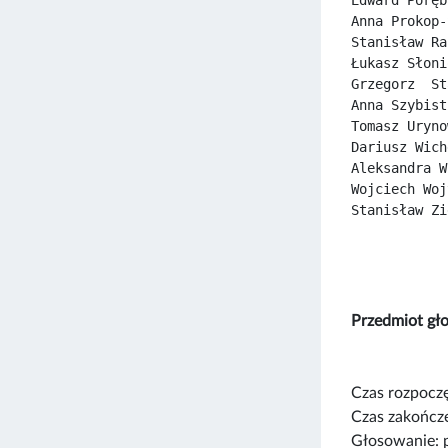
Anna Prokop-
Stanisław Ra
Łukasz Słoni
Grzegorz  St
Anna Szybist
Tomasz Uryno
Dariusz Wich
Aleksandra W
Wojciech Woj
Stanisław Zi
Przedmiot gł
Czas rozpoczę
Czas zakończe
Głosowanie: 