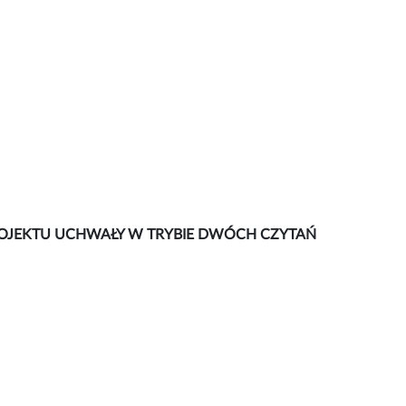
E PROJEKTU UCHWAŁY W TRYBIE DWÓCH CZYTAŃ