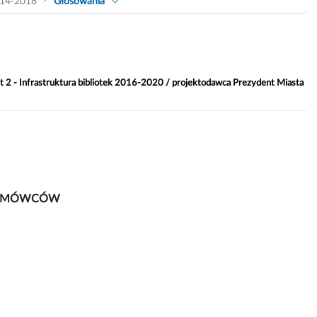
14-2018
Głosowania
 2 - Infrastruktura bibliotek 2016-2020 / projektodawca Prezydent Miasta
STY MÓWCÓW