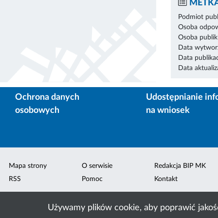
METKA
Podmiot publ
Osoba odpowi
Osoba publik
Data wytworz
Data publikac
Data aktualiza
Ochrona danych
Udostępnianie inf
osobowych
na wniosek
Mapa strony
O serwisie
Redakcja BIP MK
RSS
Pomoc
Kontakt
Używamy plików cookie, aby poprawić jakoś