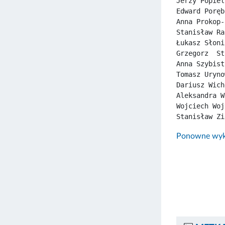
Jerzy Popiel
Edward Poręb
Anna Prokop-
Stanisław Ra
Łukasz Słoni
Grzegorz  St
Anna Szybist
Tomasz Uryno
Dariusz Wich
Aleksandra W
Wojciech Woj
Stanisław Zi
Ponowne wyko