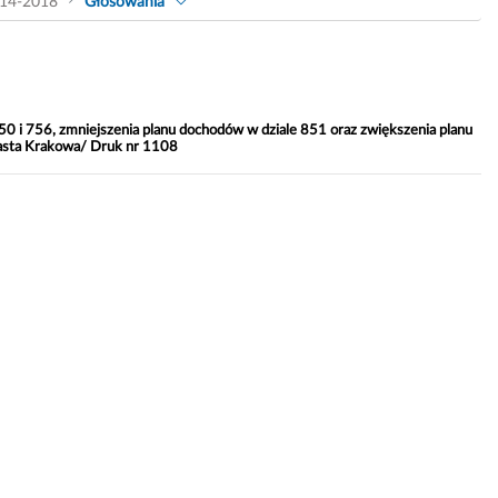
14-2018
Głosowania
0 i 756, zmniejszenia planu dochodów w dziale 851 oraz zwiększenia planu
iasta Krakowa/ Druk nr 1108