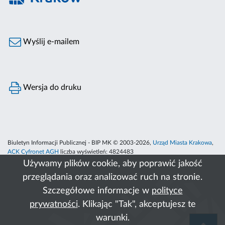
Wyślij e-mailem
Wersja do druku
Biuletyn Informacji Publicznej - BIP MK © 2003-2026,
Urząd Miasta Krakowa
,
ACK Cyfronet AGH
liczba wyświetleń:
4824483
Używamy plików cookie, aby poprawić jakość
przeglądania oraz analizować ruch na stronie.
Szczegółowe informacje w
polityce
prywatności
. Klikając "Tak", akceptujesz te
warunki.