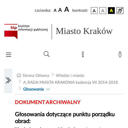
A
A
czcionka:
A
kontrast:
Miasto Kraków
Strona Główna
Władze i miasto
A_RADA MIASTA KRAKOWA kadencja VII 2014-2018
Głosowania
DOKUMENT ARCHIWALNY
Głosowania dotyczące punktu porządku
obrad: