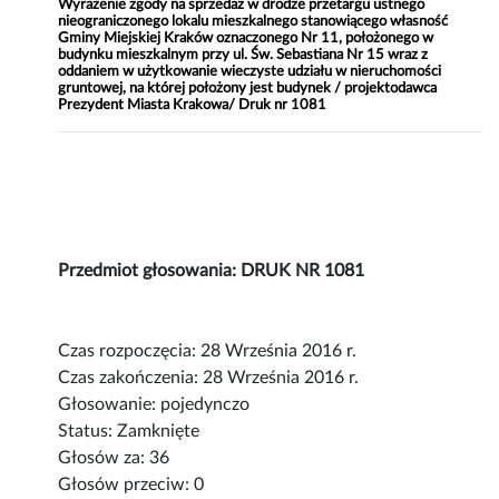
Wyrażenie zgody na sprzedaż w drodze przetargu ustnego
nieograniczonego lokalu mieszkalnego stanowiącego własność
Gminy Miejskiej Kraków oznaczonego Nr 11, położonego w
budynku mieszkalnym przy ul. Św. Sebastiana Nr 15 wraz z
oddaniem w użytkowanie wieczyste udziału w nieruchomości
gruntowej, na której położony jest budynek / projektodawca
Prezydent Miasta Krakowa/ Druk nr 1081
Przedmiot głosowania: DRUK NR 1081
Czas rozpoczęcia: 28 Września 2016 r.
Czas zakończenia: 28 Września 2016 r.
Głosowanie: pojedynczo
Status: Zamknięte
Głosów za: 36
Głosów przeciw: 0