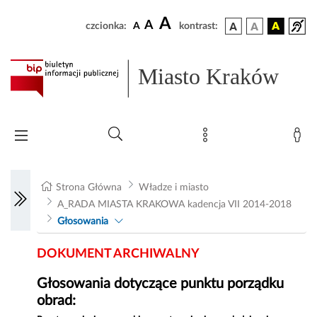
A
A
czcionka:
A
kontrast:
Miasto Kraków
Strona Główna
Władze i miasto
A_RADA MIASTA KRAKOWA kadencja VII 2014-2018
Głosowania
DOKUMENT ARCHIWALNY
Głosowania dotyczące punktu porządku
obrad: