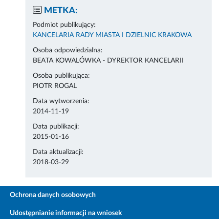
METKA:
Podmiot publikujący:
KANCELARIA RADY MIASTA I DZIELNIC KRAKOWA
Osoba odpowiedzialna:
BEATA KOWALÓWKA - DYREKTOR KANCELARII
Osoba publikująca:
PIOTR ROGAL
Data wytworzenia:
2014-11-19
Data publikacji:
2015-01-16
Data aktualizacji:
2018-03-29
Ochrona danych osobowych
Udostępnianie informacji na wniosek