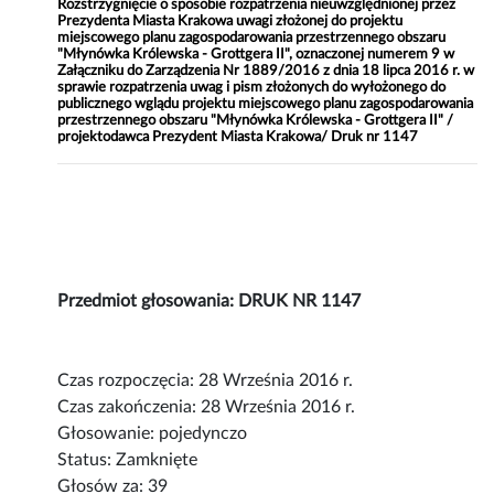
Rozstrzygnięcie o sposobie rozpatrzenia nieuwzględnionej przez
Prezydenta Miasta Krakowa uwagi złożonej do projektu
miejscowego planu zagospodarowania przestrzennego obszaru
"Młynówka Królewska - Grottgera II", oznaczonej numerem 9 w
Załączniku do Zarządzenia Nr 1889/2016 z dnia 18 lipca 2016 r. w
sprawie rozpatrzenia uwag i pism złożonych do wyłożonego do
publicznego wglądu projektu miejscowego planu zagospodarowania
przestrzennego obszaru "Młynówka Królewska - Grottgera II" /
projektodawca Prezydent Miasta Krakowa/ Druk nr 1147
Przedmiot głosowania: DRUK NR 1147
Czas rozpoczęcia: 28 Września 2016 r.
Czas zakończenia: 28 Września 2016 r.
Głosowanie: pojedynczo
Status: Zamknięte
Głosów za: 39