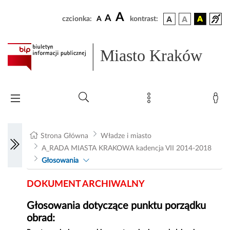
A
A
czcionka:
A
kontrast:
Miasto Kraków
Strona Główna
Władze i miasto
A_RADA MIASTA KRAKOWA kadencja VII 2014-2018
Głosowania
DOKUMENT ARCHIWALNY
Głosowania dotyczące punktu porządku
obrad: