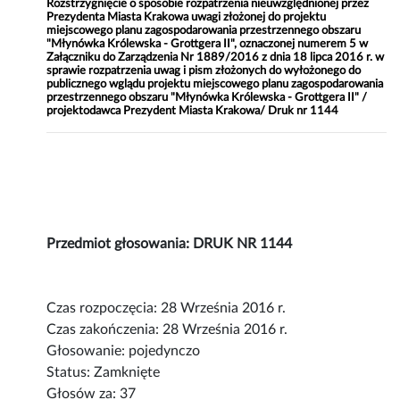
Rozstrzygnięcie o sposobie rozpatrzenia nieuwzględnionej przez
Prezydenta Miasta Krakowa uwagi złożonej do projektu
miejscowego planu zagospodarowania przestrzennego obszaru
"Młynówka Królewska - Grottgera II", oznaczonej numerem 5 w
Załączniku do Zarządzenia Nr 1889/2016 z dnia 18 lipca 2016 r. w
sprawie rozpatrzenia uwag i pism złożonych do wyłożonego do
publicznego wglądu projektu miejscowego planu zagospodarowania
przestrzennego obszaru "Młynówka Królewska - Grottgera II" /
projektodawca Prezydent Miasta Krakowa/ Druk nr 1144
Przedmiot głosowania: DRUK NR 1144
Czas rozpoczęcia: 28 Września 2016 r.
Czas zakończenia: 28 Września 2016 r.
Głosowanie: pojedynczo
Status: Zamknięte
Głosów za: 37