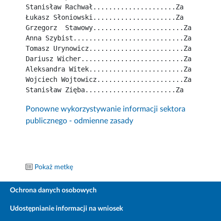
Stanisław Rachwał.....................Za
Łukasz Słoniowski.....................Za
Grzegorz  Stawowy.......................Za
Anna Szybist............................Za
Tomasz Urynowicz........................Za
Dariusz Wicher..........................Za
Aleksandra Witek........................Za
Wojciech Wojtowicz......................Za
Stanisław Zięba.......................Za
Ponowne wykorzystywanie informacji sektora
publicznego - odmienne zasady
Pokaż metkę
Ochrona danych osobowych
Udostępnianie informacji na wniosek