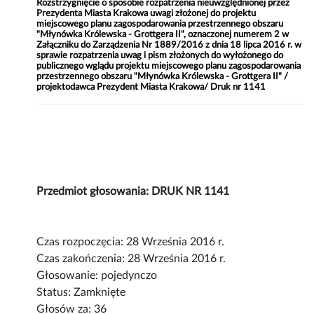
Rozstrzygnięcie o sposobie rozpatrzenia nieuwzględnionej przez
Prezydenta Miasta Krakowa uwagi złożonej do projektu
miejscowego planu zagospodarowania przestrzennego obszaru
"Młynówka Królewska - Grottgera II", oznaczonej numerem 2 w
Załączniku do Zarządzenia Nr 1889/2016 z dnia 18 lipca 2016 r. w
sprawie rozpatrzenia uwag i pism złożonych do wyłożonego do
publicznego wglądu projektu miejscowego planu zagospodarowania
przestrzennego obszaru "Młynówka Królewska - Grottgera II" /
projektodawca Prezydent Miasta Krakowa/ Druk nr 1141
Przedmiot głosowania: DRUK NR 1141
Czas rozpoczęcia: 28 Września 2016 r.
Czas zakończenia: 28 Września 2016 r.
Głosowanie: pojedynczo
Status: Zamknięte
Głosów za: 36