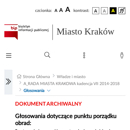
A
A
czcionka:
A
kontrast:
Miasto Kraków
Strona Główna
Władze i miasto
A_RADA MIASTA KRAKOWA kadencja VII 2014-2018
Głosowania
DOKUMENT ARCHIWALNY
Głosowania dotyczące punktu porządku
obrad: