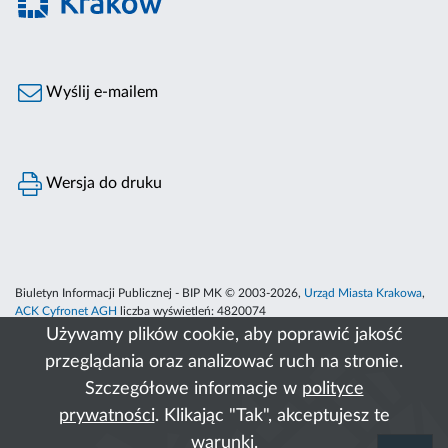
Wyślij e-mailem
Wersja do druku
Biuletyn Informacji Publicznej - BIP MK © 2003-2026,
Urząd Miasta Krakowa
,
ACK Cyfronet AGH
liczba wyświetleń:
4820074
Używamy plików cookie, aby poprawić jakość
przeglądania oraz analizować ruch na stronie.
Szczegółowe informacje w
polityce
prywatności
. Klikając "Tak", akceptujesz te
warunki.