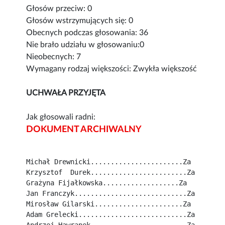
Głosów przeciw: 0
Głosów wstrzymujących się: 0
Obecnych podczas głosowania: 36
Nie brało udziału w głosowaniu:0
Nieobecnych: 7
Wymagany rodzaj większości: Zwykła większość
UCHWAŁA PRZYJĘTA
Jak głosowali radni:
DOKUMENT ARCHIWALNY
Michał Drewnicki.......................Za
Krzysztof  Durek........................Za
Grażyna Fijałkowska...................Za
Jan Franczyk............................Za
Mirosław Gilarski......................Za
Adam Grelecki...........................Za