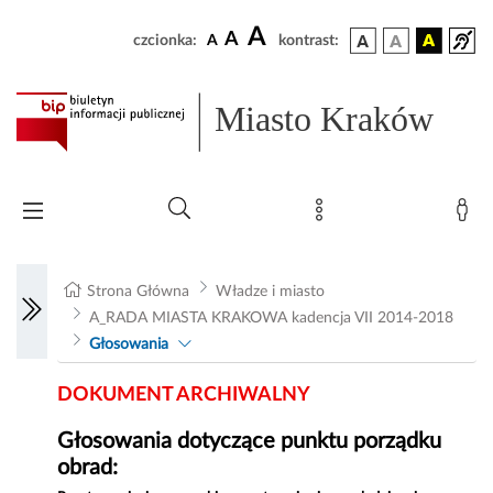
A
A
czcionka:
A
kontrast:
Miasto Kraków
Strona Główna
Władze i miasto
A_RADA MIASTA KRAKOWA kadencja VII 2014-2018
Głosowania
DOKUMENT ARCHIWALNY
Głosowania dotyczące punktu porządku
obrad: