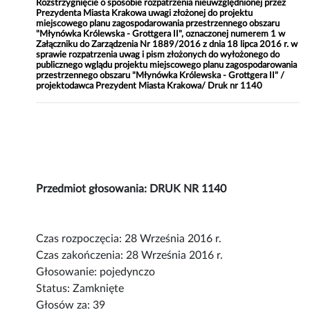
Rozstrzygnięcie o sposobie rozpatrzenia nieuwzględnionej przez
Prezydenta Miasta Krakowa uwagi złożonej do projektu
miejscowego planu zagospodarowania przestrzennego obszaru
"Młynówka Królewska - Grottgera II", oznaczonej numerem 1 w
Załączniku do Zarządzenia Nr 1889/2016 z dnia 18 lipca 2016 r. w
sprawie rozpatrzenia uwag i pism złożonych do wyłożonego do
publicznego wglądu projektu miejscowego planu zagospodarowania
przestrzennego obszaru "Młynówka Królewska - Grottgera II" /
projektodawca Prezydent Miasta Krakowa/ Druk nr 1140
Przedmiot głosowania: DRUK NR 1140
Czas rozpoczęcia: 28 Września 2016 r.
Czas zakończenia: 28 Września 2016 r.
Głosowanie: pojedynczo
Status: Zamknięte
Głosów za: 39