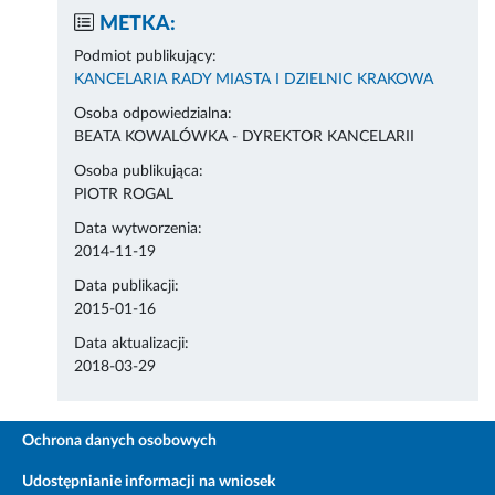
METKA:
Podmiot publikujący:
KANCELARIA RADY MIASTA I DZIELNIC KRAKOWA
Osoba odpowiedzialna:
BEATA KOWALÓWKA - DYREKTOR KANCELARII
Osoba publikująca:
PIOTR ROGAL
Data wytworzenia:
2014-11-19
Data publikacji:
2015-01-16
Data aktualizacji:
2018-03-29
Ochrona danych osobowych
Udostępnianie informacji na wniosek