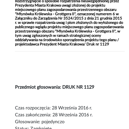
Rozstrzygnięcie o sposobie rozpatrzenia nieuwzględnionej przez
Prezydenta Miasta Krakowa uwagi złożonej do projektu
miejscowego planu zagospodarowania przestrzennego obszaru
"Młynówka Królewska - Grottgera II", oznaczonej numerem 6 w
Załączniku do Zarządzenia Nr 3524/2015 z dnia 21 grudnia 2015
r. w sprawie rozpatrzenia uwag i pism złożonych do wyłożonego do
publicznego wglądu projektu miejscowego planu zagospodarowania
przestrzennego obszaru "Młynówka Królewska - Grottgera II", w
tym uwag zgłoszonych w ramach strategicznej oceny
oddziaływania na środowisko sporządzenia projektu tego planu /
projektodawca Prezydent Miasta Krakowa/ Druk nr 1129
Przedmiot głosowania: DRUK NR 1129
Czas rozpoczęcia: 28 Września 2016 r.
Czas zakończenia: 28 Września 2016 r.
Głosowanie: pojedynczo
Status: Zamknięte