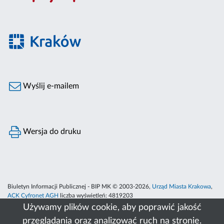
Wyślij e-mailem
Wersja do druku
Biuletyn Informacji Publicznej - BIP MK © 2003-2026,
Urząd Miasta Krakowa
,
ACK Cyfronet AGH
liczba wyświetleń:
4819203
Używamy plików cookie, aby poprawić jakość
przeglądania oraz analizować ruch na stronie.