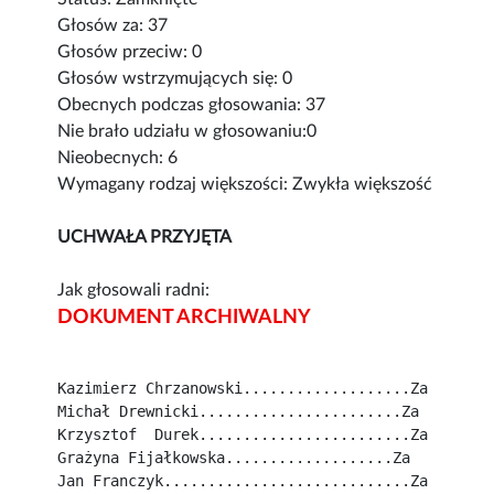
Głosów za: 37
Głosów przeciw: 0
Głosów wstrzymujących się: 0
Obecnych podczas głosowania: 37
Nie brało udziału w głosowaniu:0
Nieobecnych: 6
Wymagany rodzaj większości: Zwykła większość
UCHWAŁA PRZYJĘTA
Jak głosowali radni:
DOKUMENT ARCHIWALNY
Kazimierz Chrzanowski...................Za
Michał Drewnicki.......................Za
Krzysztof  Durek........................Za
Grażyna Fijałkowska...................Za
Jan Franczyk............................Za