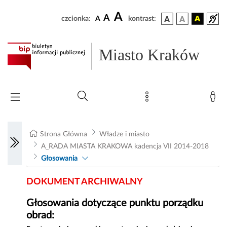
A
A
czcionka:
A
kontrast:
Miasto Kraków
Strona Główna
Władze i miasto
A_RADA MIASTA KRAKOWA kadencja VII 2014-2018
Głosowania
DOKUMENT ARCHIWALNY
Głosowania dotyczące punktu porządku
obrad: