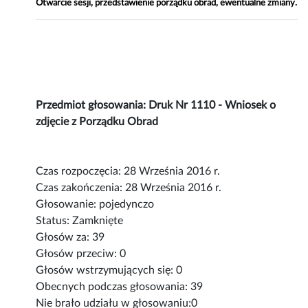
Otwarcie sesji, przedstawienie porządku obrad, ewentualne zmiany.
Przedmiot głosowania: Druk Nr 1110 - Wniosek o
zdjęcie z Porządku Obrad
Czas rozpoczęcia: 28 Września 2016 r.
Czas zakończenia: 28 Września 2016 r.
Głosowanie: pojedynczo
Status: Zamknięte
Głosów za: 39
Głosów przeciw: 0
Głosów wstrzymujących się: 0
Obecnych podczas głosowania: 39
Nie brało udziału w głosowaniu:0