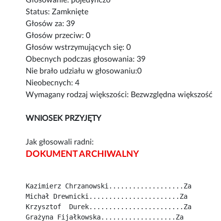
Głosowanie: pojedynczo
Status: Zamknięte
Głosów za: 39
Głosów przeciw: 0
Głosów wstrzymujących się: 0
Obecnych podczas głosowania: 39
Nie brało udziału w głosowaniu:0
Nieobecnych: 4
Wymagany rodzaj większości: Bezwzględna większość
WNIOSEK PRZYJĘTY
Jak głosowali radni:
DOKUMENT ARCHIWALNY
Kazimierz Chrzanowski...................Za
Michał Drewnicki.......................Za
Krzysztof  Durek........................Za
Grażyna Fijałkowska...................Za