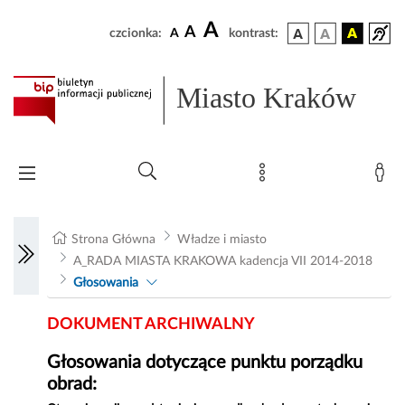
A
A
czcionka:
A
kontrast:
Miasto Kraków
Strona Główna
Władze i miasto
A_RADA MIASTA KRAKOWA kadencja VII 2014-2018
Głosowania
DOKUMENT ARCHIWALNY
Głosowania dotyczące punktu porządku
obrad: