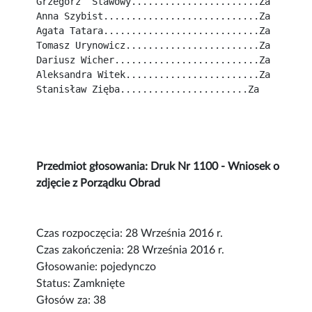
Grzegorz  Stawowy.......................Za
Anna Szybist............................Za
Agata Tatara............................Za
Tomasz Urynowicz........................Za
Dariusz Wicher..........................Za
Aleksandra Witek........................Za
Stanisław Zięba.......................Za
Przedmiot głosowania: Druk Nr 1100 - Wniosek o
zdjęcie z Porządku Obrad
Czas rozpoczęcia: 28 Września 2016 r.
Czas zakończenia: 28 Września 2016 r.
Głosowanie: pojedynczo
Status: Zamknięte
Głosów za: 38