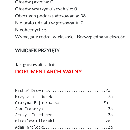
Głosów przeciw: 0
Głosów wstrzymujących się: 0
Obecnych podczas głosowania: 38
Nie brało udziału w głosowaniu:0
Nieobecnych: 5
Wymagany rodzaj większości: Bezwzględna większość
WNIOSEK PRZYJĘTY
Jak głosowali radni:
DOKUMENT ARCHIWALNY
Michał Drewnicki.......................Za
Krzysztof  Durek........................Za
Grażyna Fijałkowska...................Za
Jan Franczyk............................Za
Jerzy  Friediger........................Za
Mirosław Gilarski......................Za
Adam Grelecki...........................Za