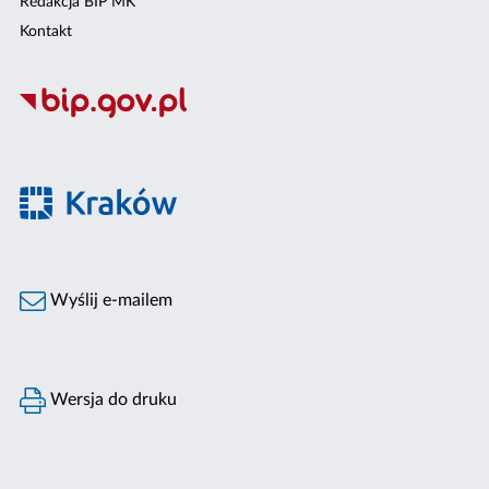
Redakcja BIP MK
Kontakt
Wyślij e-mailem
Wersja do druku