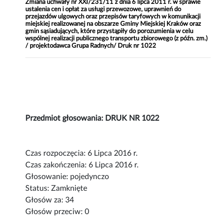
Zmiana uchwały nr XXI/231/11 z dnia 6 lipca 2011 r. w sprawie
ustalenia cen i opłat za usługi przewozowe, uprawnień do
przejazdów ulgowych oraz przepisów taryfowych w komunikacji
miejskiej realizowanej na obszarze Gminy Miejskiej Kraków oraz
gmin sąsiadujących, które przystąpiły do porozumienia w celu
wspólnej realizacji publicznego transportu zbiorowego (z późn. zm.)
/ projektodawca Grupa Radnych/ Druk nr 1022
Przedmiot głosowania: DRUK NR 1022
Czas rozpoczęcia: 6 Lipca 2016 r.
Czas zakończenia: 6 Lipca 2016 r.
Głosowanie: pojedynczo
Status: Zamknięte
Głosów za: 34
Głosów przeciw: 0