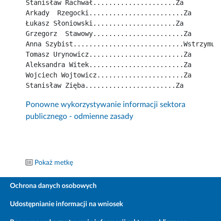
Stanisław Rachwał.....................Za
Arkady  Rzegocki........................Za
Łukasz Słoniowski.....................Za
Grzegorz  Stawowy.......................Za
Anna Szybist............................Wstrzymuj
Tomasz Urynowicz........................Za
Aleksandra Witek........................Za
Wojciech Wojtowicz......................Za
Stanisław Zięba.......................Za
Ponowne wykorzystywanie informacji sektora
publicznego - odmienne zasady
Pokaż metkę
Ochrona danych osobowych
Udostępnianie informacji na wniosek