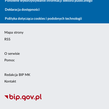
Ponowne wykorzystywanie informacji sektora publicznego
Deklaracja dostępności
Polityka dotycząca cookies i podobnych technologii
Mapa strony
RSS
O serwisie
Pomoc
Redakcja BIP MK
Kontakt