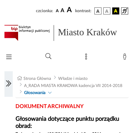
A
A
czcionka:
A
kontrast:
Miasto Kraków
Strona Główna
Władze i miasto
A_RADA MIASTA KRAKOWA kadencja VII 2014-2018
Głosowania
DOKUMENT ARCHIWALNY
Głosowania dotyczące punktu porządku
obrad: