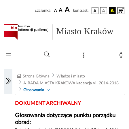
A
A
czcionka:
A
kontrast:
Miasto Kraków
Strona Główna
Władze i miasto
A_RADA MIASTA KRAKOWA kadencja VII 2014-2018
Głosowania
DOKUMENT ARCHIWALNY
Głosowania dotyczące punktu porządku
obrad: