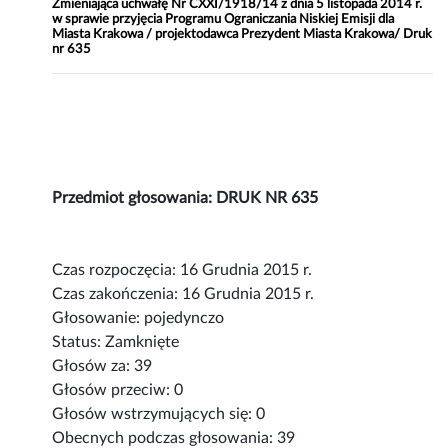
Zmieniająca uchwałę Nr CXXI/1918/14 z dnia 5 listopada 2014 r.
w sprawie przyjęcia Programu Ograniczania Niskiej Emisji dla
Miasta Krakowa / projektodawca Prezydent Miasta Krakowa/ Druk
nr 635
Przedmiot głosowania: DRUK NR 635
Czas rozpoczęcia: 16 Grudnia 2015 r.
Czas zakończenia: 16 Grudnia 2015 r.
Głosowanie: pojedynczo
Status: Zamknięte
Głosów za: 39
Głosów przeciw: 0
Głosów wstrzymujących się: 0
Obecnych podczas głosowania: 39