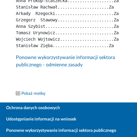
Anna Prokop-Staszecka...................Za
Stanisław Rachwał.....................Za
Arkady  Rzegocki........................Za
Grzegorz  Stawowy.......................Za
Anna Szybist............................Za
Tomasz Urynowicz........................Za
Wojciech Wojtowicz......................Za
Stanisław Zięba.......................Za
Ponowne wykorzystywanie informacji sektora
publicznego - odmienne zasady
Pokaż metkę
Ochrona danych osobowych
Udostępnianie informacji na wniosek
Ponowne wykorzystywanie informacji sektora publicznego