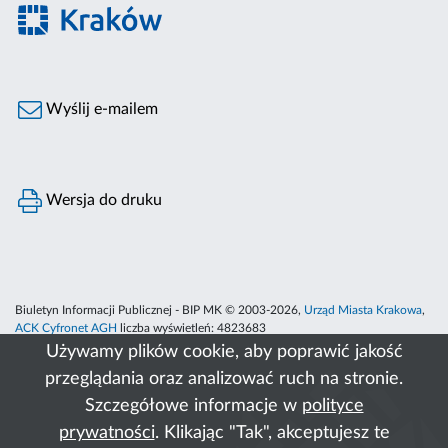
Wyślij e-mailem
Wersja do druku
Biuletyn Informacji Publicznej - BIP MK © 2003-2026,
Urząd Miasta Krakowa
,
ACK Cyfronet AGH
liczba wyświetleń:
4823683
Używamy plików cookie, aby poprawić jakość
przeglądania oraz analizować ruch na stronie.
Szczegółowe informacje w
polityce
prywatności
. Klikając "Tak", akceptujesz te