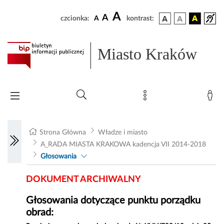
A
A
czcionka:
A
kontrast:
Miasto Kraków
Strona Główna
Władze i miasto
A_RADA MIASTA KRAKOWA kadencja VII 2014-2018
Głosowania
DOKUMENT ARCHIWALNY
Głosowania dotyczące punktu porządku
obrad: