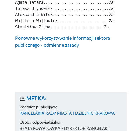
Agata Tatara............................Za
Tomasz Urynowicz........................Za
Aleksandra Witek........................Za
Wojciech Wojtowicz......................Za
Stanisław Zięba.......................Za
Ponowne wykorzystywanie informacji sektora
publicznego - odmienne zasady
METKA:
Podmiot publikujący:
KANCELARIA RADY MIASTA I DZIELNIC KRAKOWA
Osoba odpowiedzialna:
BEATA KOWALÓWKA - DYREKTOR KANCELARII