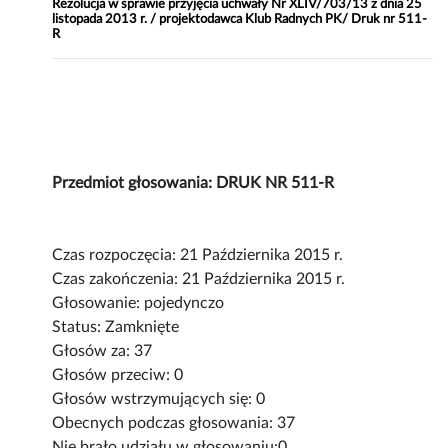
Rezolucja w sprawie przyjęcia uchwały Nr XLIV/703/13 z dnia 25
listopada 2013 r. / projektodawca Klub Radnych PK/ Druk nr 511-
R
Przedmiot głosowania: DRUK NR 511-R
Czas rozpoczęcia: 21 Października 2015 r.
Czas zakończenia: 21 Października 2015 r.
Głosowanie: pojedynczo
Status: Zamknięte
Głosów za: 37
Głosów przeciw: 0
Głosów wstrzymujących się: 0
Obecnych podczas głosowania: 37
Nie brało udziału w głosowaniu:0