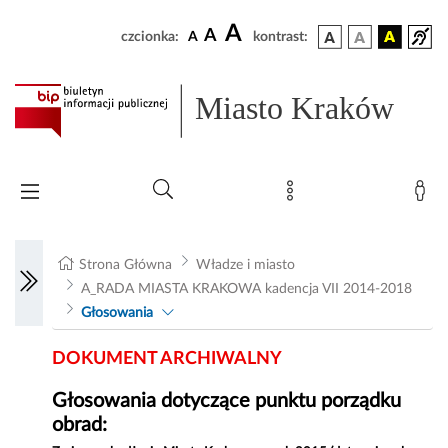
A
A
czcionka:
A
kontrast:
Miasto Kraków
Strona Główna
Władze i miasto
A_RADA MIASTA KRAKOWA kadencja VII 2014-2018
Głosowania
DOKUMENT ARCHIWALNY
Głosowania dotyczące punktu porządku
obrad: