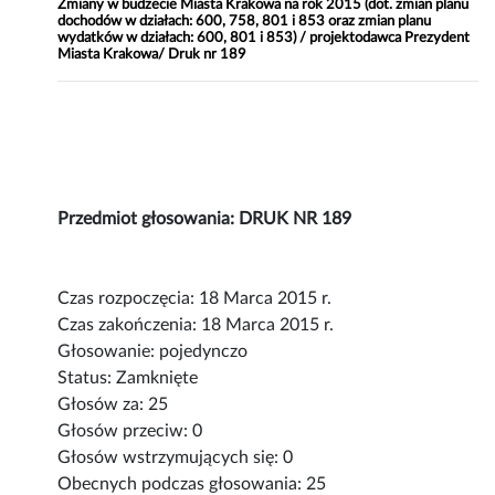
Zmiany w budżecie Miasta Krakowa na rok 2015 (dot. zmian planu
dochodów w działach: 600, 758, 801 i 853 oraz zmian planu
wydatków w działach: 600, 801 i 853) / projektodawca Prezydent
Miasta Krakowa/ Druk nr 189
Przedmiot głosowania: DRUK NR 189
Czas rozpoczęcia: 18 Marca 2015 r.
Czas zakończenia: 18 Marca 2015 r.
Głosowanie: pojedynczo
Status: Zamknięte
Głosów za: 25
Głosów przeciw: 0
Głosów wstrzymujących się: 0
Obecnych podczas głosowania: 25