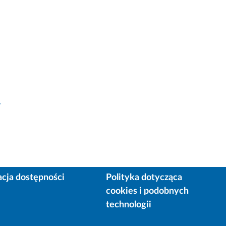
y
acja dostępności
Polityka dotycząca
cookies i podobnych
technologii