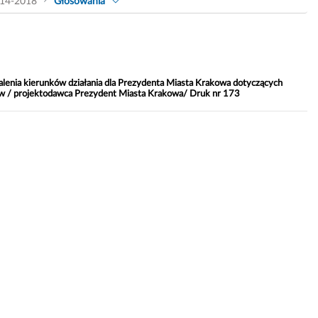
14-2018
Głosowania
lenia kierunków działania dla Prezydenta Miasta Krakowa dotyczących
ków / projektodawca Prezydent Miasta Krakowa/ Druk nr 173