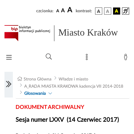
A
A
czcionka:
A
kontrast:
Miasto Kraków
Strona Główna
Władze i miasto
A_RADA MIASTA KRAKOWA kadencja VII 2014-2018
Głosowania
DOKUMENT ARCHIWALNY
Sesja numer LXXV (14 Czerwiec 2017)