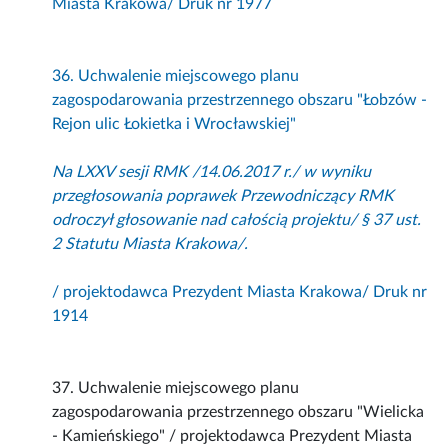
Miasta Krakowa/ Druk nr 1977
36. Uchwalenie miejscowego planu
zagospodarowania przestrzennego obszaru "Łobzów -
Rejon ulic Łokietka i Wrocławskiej"
Na LXXV sesji RMK /14.06.2017 r./ w wyniku
przegłosowania poprawek Przewodniczący RMK
odroczył głosowanie nad całością projektu/ § 37 ust.
2 Statutu Miasta Krakowa/.
/ projektodawca Prezydent Miasta Krakowa/ Druk nr
1914
37. Uchwalenie miejscowego planu
zagospodarowania przestrzennego obszaru "Wielicka
- Kamieńskiego" / projektodawca Prezydent Miasta