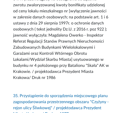
zwrotu zwaloryzowanej kwoty bonifikaty udzielonej
od ceny lokalu mieszkalnego nr [wyłączenie jawności
w zakresie danych osobowych; na podstawie art. 1 i 6
ustawy z dnia 29 sierpnia 1997r. o ochronie danych
osobowych ( tekst jednolity Dz.U. z 2016 r. poz 922 );
jawność wyłączyła: Magdalena Owerko - Inspektor
Referat Regulacji Stanów Prawnych Nieruchomości
Zabudowanych Budynkami Wielolokalowymi i
Garażami oraz Kontroli Wtórnego Obrotu
Lokalami/Wydział Skarbu Miasta] usytuowanego w
budynku nr 4 położonego przy Batalionu "Skała" AK w
Krakowie. / projektodawca Prezydent Miasta
Krakowa/ Druk nr 1986
35. Przystąpienie do sporządzenia miejscowego planu
zagospodarowania przestrzennego obszaru "Czyżyny -
rejon ulicy Śliwkowej" / projektodawca Prezydent