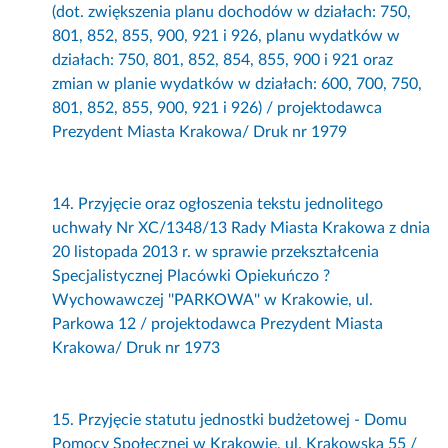
(dot. zwiększenia planu dochodów w działach: 750,
801, 852, 855, 900, 921 i 926, planu wydatków w
działach: 750, 801, 852, 854, 855, 900 i 921 oraz
zmian w planie wydatków w działach: 600, 700, 750,
801, 852, 855, 900, 921 i 926) / projektodawca
Prezydent Miasta Krakowa/ Druk nr 1979
14. Przyjęcie oraz ogłoszenia tekstu jednolitego
uchwały Nr XC/1348/13 Rady Miasta Krakowa z dnia
20 listopada 2013 r. w sprawie przekształcenia
Specjalistycznej Placówki Opiekuńczo ?
Wychowawczej ''PARKOWA'' w Krakowie, ul.
Parkowa 12 / projektodawca Prezydent Miasta
Krakowa/ Druk nr 1973
15. Przyjęcie statutu jednostki budżetowej - Domu
Pomocy Społecznej w Krakowie, ul. Krakowska 55 /