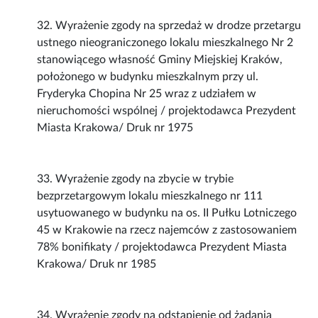
32. Wyrażenie zgody na sprzedaż w drodze przetargu
ustnego nieograniczonego lokalu mieszkalnego Nr 2
stanowiącego własność Gminy Miejskiej Kraków,
położonego w budynku mieszkalnym przy ul.
Fryderyka Chopina Nr 25 wraz z udziałem w
nieruchomości wspólnej / projektodawca Prezydent
Miasta Krakowa/ Druk nr 1975
33. Wyrażenie zgody na zbycie w trybie
bezprzetargowym lokalu mieszkalnego nr 111
usytuowanego w budynku na os. II Pułku Lotniczego
45 w Krakowie na rzecz najemców z zastosowaniem
78% bonifikaty / projektodawca Prezydent Miasta
Krakowa/ Druk nr 1985
34. Wyrażenie zgody na odstąpienie od żądania