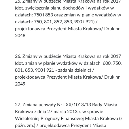
25. Zmiany w budżecie Miasta Krakowa na rok 2017
(dot. zwiększenia planu dochodów i wydatków w
działach: 750 i 853 oraz zmian w planie wydatków w
działach: 750, 801, 852, 853, 900 i 921) /
projektodawca Prezydent Miasta Krakowa/ Druk nr
2048
26. Zmiany w budżecie Miasta Krakowa na rok 2017
(dot. zmian w planie wydatków w działach: 600, 750,
801, 853, 900 i 921 - zadania dzielnic) /
projektodawca Prezydent Miasta Krakowa/ Druk nr
2049
27. Zmiana uchwały Nr LXX/1013/13 Rady Miasta
Krakowa z dnia 27 marca 2013 r. w sprawie
Wieloletniej Prognozy Finansowej Miasta Krakowa (z
późn. zm.) / projektodawca Prezydent Miasta