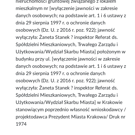
nieruchomości gruntowej związanego z lokalem
mieszkalnym nr [wyłączenie jawności w zakresie
danych osobowych; na podstawie art. 1 i 6 ustawy z
dnia 29 sierpnia 1997 r. o ochronie danych
osobowych (Dz. U. z 2016 r. poz. 922); jawność
wyłączyła: Żaneta Stanek ? inspektor Referat ds.
Spółdzielni Mieszkaniowych, Trwałego Zarządu i
Użytkowania/Wydział Skarbu Miasta] położonym w
budynku przy ul. [wyłączenie jawności w zakresie
danych osobowych; na podstawie art. 1 i 6 ustawy z
dnia 29 sierpnia 1997 r. o ochronie danych
osobowych (Dz. U. z 2016 r. poz. 922); jawność
wyłączyła: Żaneta Stanek ? inspektor Referat ds.
Spółdzielni Mieszkaniowych, Trwałego Zarządu i
Użytkowania/Wydział Skarbu Miasta] w Krakowie
stanowiącym poprzednio własność wnioskodawcy /
projektodawca Prezydent Miasta Krakowa/ Druk nr
1974