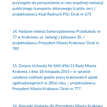
przystąpiły do porozumienia w celu wspólnej realizacji
publicznego transportu zbiorowego (z późn. zm.) /
projektodawca Klub Radnych PiS/ Druk nr 673
14. Nadanie imienia Samorządowemu Przedszkolu nr
77 w Krakowie, ul. Jadwigi z Łobzowa 30. /
projektodawca Prezydent Miasta Krakowa/ Druk nr
785
15. Zmiany Uchwały Nr XXX/496/15 Rady Miasta
Krakowa z dnia 18 listopada 2015 r. w sprawie
ustalenia rozkładu godzin pracy krakowskich aptek
ogólnodostępnych w 2016 roku. / projektodawca
Prezydent Miasta Krakowa/ Druk nr 777
16. Kierunki działania dla Prezydenta Miasta Krakowa