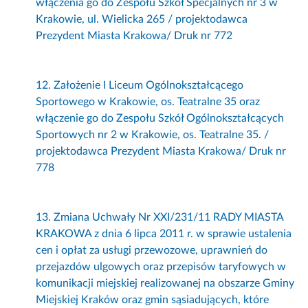
włączenia go do Zespołu Szkół Specjalnych nr 3 w
Krakowie, ul. Wielicka 265 / projektodawca
Prezydent Miasta Krakowa/ Druk nr 772
12. Założenie I Liceum Ogólnokształcącego
Sportowego w Krakowie, os. Teatralne 35 oraz
włączenie go do Zespołu Szkół Ogólnokształcących
Sportowych nr 2 w Krakowie, os. Teatralne 35. /
projektodawca Prezydent Miasta Krakowa/ Druk nr
778
13. Zmiana Uchwały Nr XXI/231/11 RADY MIASTA
KRAKOWA z dnia 6 lipca 2011 r. w sprawie ustalenia
cen i opłat za usługi przewozowe, uprawnień do
przejazdów ulgowych oraz przepisów taryfowych w
komunikacji miejskiej realizowanej na obszarze Gminy
Miejskiej Kraków oraz gmin sąsiadujących, które