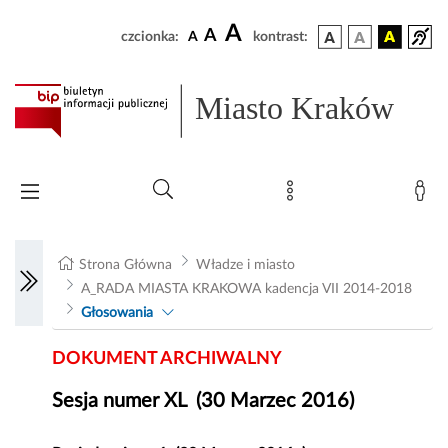
A
A
czcionka:
A
kontrast:
Miasto Kraków
Strona Główna
Władze i miasto
A_RADA MIASTA KRAKOWA kadencja VII 2014-2018
Głosowania
DOKUMENT ARCHIWALNY
Sesja numer XL (30 Marzec 2016)