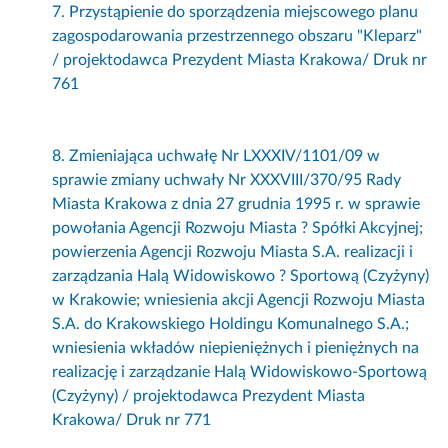
7. Przystąpienie do sporządzenia miejscowego planu
zagospodarowania przestrzennego obszaru "Kleparz"
/ projektodawca Prezydent Miasta Krakowa/ Druk nr
761
8. Zmieniająca uchwałę Nr LXXXIV/1101/09 w
sprawie zmiany uchwały Nr XXXVIII/370/95 Rady
Miasta Krakowa z dnia 27 grudnia 1995 r. w sprawie
powołania Agencji Rozwoju Miasta ? Spółki Akcyjnej;
powierzenia Agencji Rozwoju Miasta S.A. realizacji i
zarządzania Halą Widowiskowo ? Sportową (Czyżyny)
w Krakowie; wniesienia akcji Agencji Rozwoju Miasta
S.A. do Krakowskiego Holdingu Komunalnego S.A.;
wniesienia wkładów niepieniężnych i pieniężnych na
realizację i zarządzanie Halą Widowiskowo-Sportową
(Czyżyny) / projektodawca Prezydent Miasta
Krakowa/ Druk nr 771