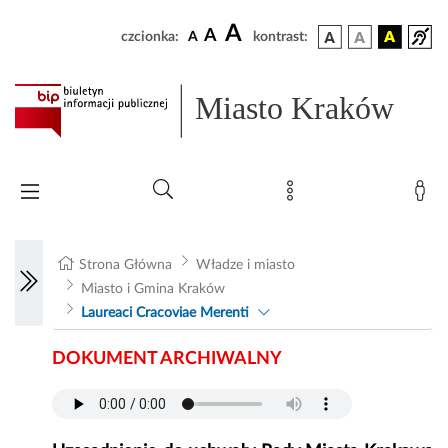
A
A
czcionka:
A
kontrast:
Miasto Kraków
Strona Główna
Władze i miasto
Miasto i Gmina Kraków
Laureaci Cracoviae Merenti
DOKUMENT ARCHIWALNY