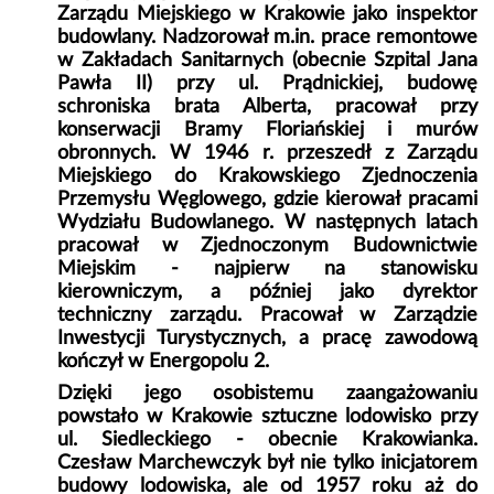
Zarządu Miejskiego w Krakowie jako inspektor
budowlany. Nadzorował m.in. prace remontowe
w Zakładach Sanitarnych (obecnie Szpital Jana
Pawła II) przy ul. Prądnickiej, budowę
schroniska brata Alberta, pracował przy
konserwacji Bramy Floriańskiej i murów
obronnych. W 1946 r. przeszedł z Zarządu
Miejskiego do Krakowskiego Zjednoczenia
Przemysłu Węglowego, gdzie kierował pracami
Wydziału Budowlanego. W następnych latach
pracował w Zjednoczonym Budownictwie
Miejskim - najpierw na stanowisku
kierowniczym, a później jako dyrektor
techniczny zarządu. Pracował w Zarządzie
Inwestycji Turystycznych, a pracę zawodową
kończył w Energopolu 2.
Dzięki jego osobistemu zaangażowaniu
powstało w Krakowie sztuczne lodowisko przy
ul. Siedleckiego - obecnie Krakowianka.
Czesław Marchewczyk był nie tylko inicjatorem
budowy lodowiska, ale od 1957 roku aż do