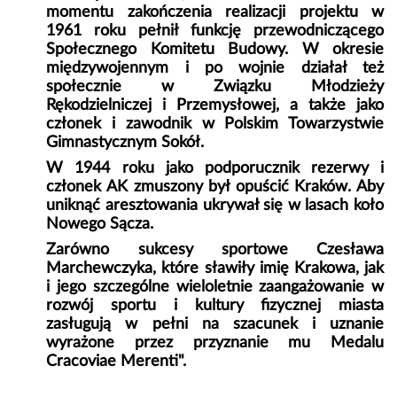
momentu zakończenia realizacji projektu w
1961 roku pełnił funkcję przewodniczącego
Społecznego Komitetu Budowy. W okresie
międzywojennym i po wojnie działał też
społecznie w Związku Młodzieży
Rękodzielniczej i Przemysłowej, a także jako
członek i zawodnik w Polskim Towarzystwie
Gimnastycznym Sokół.
W 1944 roku jako podporucznik rezerwy i
członek AK zmuszony był opuścić Kraków. Aby
uniknąć aresztowania ukrywał się w lasach koło
Nowego Sącza.
Zarówno sukcesy sportowe Czesława
Marchewczyka, które sławiły imię Krakowa, jak
i jego szczególne wieloletnie zaangażowanie w
rozwój sportu i kultury fizycznej miasta
zasługują w pełni na szacunek i uznanie
wyrażone przez przyznanie mu Medalu
Cracoviae Merenti".