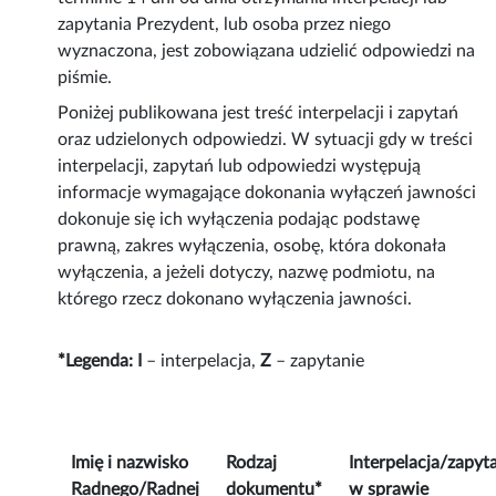
zapytania Prezydent, lub osoba przez niego
wyznaczona, jest zobowiązana udzielić odpowiedzi na
piśmie.
Poniżej publikowana jest treść interpelacji i zapytań
oraz udzielonych odpowiedzi. W sytuacji gdy w treści
interpelacji, zapytań lub odpowiedzi występują
informacje wymagające dokonania wyłączeń jawności
dokonuje się ich wyłączenia podając podstawę
prawną, zakres wyłączenia, osobę, która dokonała
wyłączenia, a jeżeli dotyczy, nazwę podmiotu, na
którego rzecz dokonano wyłączenia jawności.
*Legenda:
I
– interpelacja,
Z
– zapytanie
Imię i nazwisko
Rodzaj
Interpelacja/zapyt
Radnego/Radnej
dokumentu*
w sprawie