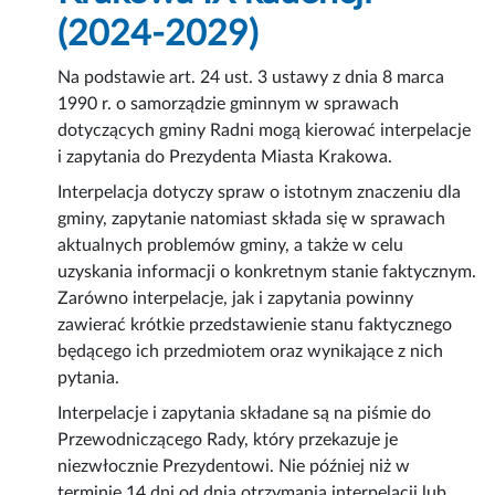
(2024-2029)
Na podstawie art. 24 ust. 3 ustawy z dnia 8 marca
1990 r. o samorządzie gminnym w sprawach
dotyczących gminy Radni mogą kierować interpelacje
i zapytania do Prezydenta Miasta Krakowa.
Interpelacja dotyczy spraw o istotnym znaczeniu dla
gminy, zapytanie natomiast składa się w sprawach
aktualnych problemów gminy, a także w celu
uzyskania informacji o konkretnym stanie faktycznym.
Zarówno interpelacje, jak i zapytania powinny
zawierać krótkie przedstawienie stanu faktycznego
będącego ich przedmiotem oraz wynikające z nich
pytania.
Interpelacje i zapytania składane są na piśmie do
Przewodniczącego Rady, który przekazuje je
niezwłocznie Prezydentowi. Nie później niż w
terminie 14 dni od dnia otrzymania interpelacji lub