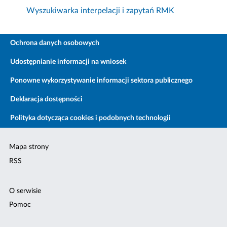
Wyszukiwarka interpelacji i zapytań RMK
Ochrona danych osobowych
Udostępnianie informacji na wniosek
Ponowne wykorzystywanie informacji sektora publicznego
Deklaracja dostępności
Polityka dotycząca cookies i podobnych technologii
Mapa strony
RSS
O serwisie
Pomoc