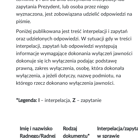
zapytania Prezydent, lub osoba przez niego
wyznaczona, jest zobowiązana udzielić odpowiedzi na
piśmie.
Poniżej publikowana jest treść interpelacji i zapytań
oraz udzielonych odpowiedzi. W sytuacji gdy w treści
interpelacji, zapytań lub odpowiedzi występują
informacje wymagające dokonania wyłączeń jawności
dokonuje się ich wyłączenia podając podstawę
prawną, zakres wyłączenia, osobę, która dokonała
wyłączenia, a jeżeli dotyczy, nazwę podmiotu, na
którego rzecz dokonano wyłączenia jawności.
*Legenda:
I
– interpelacja,
Z
– zapytanie
Imię i nazwisko
Rodzaj
Interpelacja/zapyt
Radnego/Radnej
dokumentu*
w sprawie