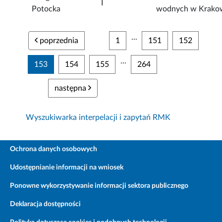
I
Potocka
wodnych w Krako
...
poprzednia
1
151
152
...
153
154
155
264
następna
Wyszukiwarka interpelacji i zapytań RMK
Ochrona danych osobowych
Udostępnianie informacji na wniosek
Ponowne wykorzystywanie informacji sektora publicznego
Deklaracja dostępności