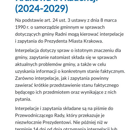
(2024-2029)
Na podstawie art. 24 ust. 3 ustawy z dnia 8 marca
1990 r. o samorządzie gminnym w sprawach
dotyczących gminy Radni mogą kierować interpelacje
i zapytania do Prezydenta Miasta Krakowa.
Interpelacja dotyczy spraw o istotnym znaczeniu dla
gminy, zapytanie natomiast składa się w sprawach
aktualnych problemów gminy, a także w celu
uzyskania informacji o konkretnym stanie faktycznym.
Zarówno interpelacje, jak i zapytania powinny
zawierać krótkie przedstawienie stanu faktycznego
będącego ich przedmiotem oraz wynikające z nich
pytania.
Interpelacje i zapytania składane są na piśmie do
Przewodniczącego Rady, który przekazuje je
niezwłocznie Prezydentowi. Nie później niż w
terminie 14 dni od dnia otrzymania interpelacji lub