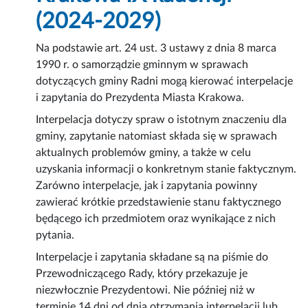
(2024-2029)
Na podstawie art. 24 ust. 3 ustawy z dnia 8 marca
1990 r. o samorządzie gminnym w sprawach
dotyczących gminy Radni mogą kierować interpelacje
i zapytania do Prezydenta Miasta Krakowa.
Interpelacja dotyczy spraw o istotnym znaczeniu dla
gminy, zapytanie natomiast składa się w sprawach
aktualnych problemów gminy, a także w celu
uzyskania informacji o konkretnym stanie faktycznym.
Zarówno interpelacje, jak i zapytania powinny
zawierać krótkie przedstawienie stanu faktycznego
będącego ich przedmiotem oraz wynikające z nich
pytania.
Interpelacje i zapytania składane są na piśmie do
Przewodniczącego Rady, który przekazuje je
niezwłocznie Prezydentowi. Nie później niż w
terminie 14 dni od dnia otrzymania interpelacji lub