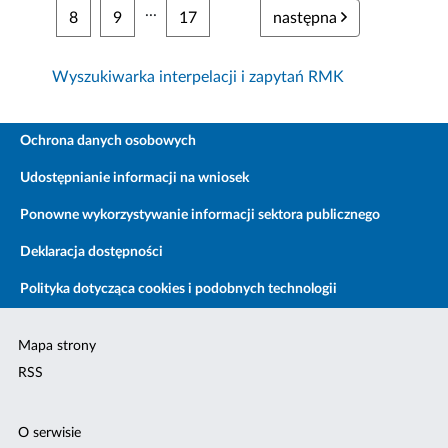
...
8
9
17
następna
Wyszukiwarka interpelacji i zapytań RMK
Ochrona danych osobowych
Udostępnianie informacji na wniosek
Ponowne wykorzystywanie informacji sektora publicznego
Deklaracja dostępności
Polityka dotycząca cookies i podobnych technologii
Mapa strony
RSS
O serwisie