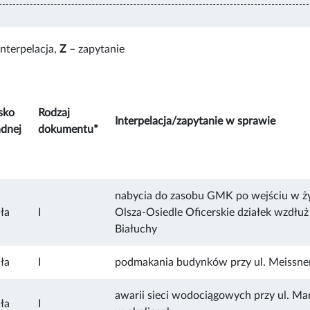
interpelacja,
Z
– zapytanie
sko
Rodzaj
Interpelacja/zapytanie w sprawie
dnej
dokumentu*
nabycia do zasobu GMK po wejściu w ż
ła
I
Olsza-Osiedle Oficerskie działek wzdłuż 
Białuchy
ła
I
podmakania budynków przy ul. Meissner
awarii sieci wodociągowych przy ul. Mar
ła
I