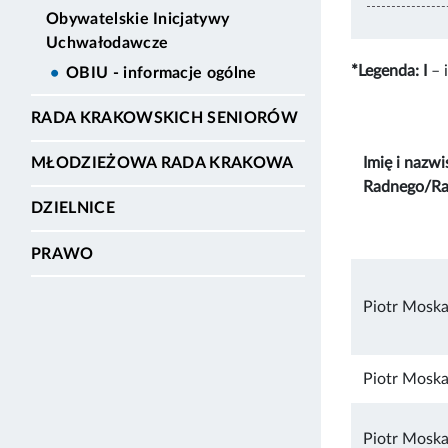
Obywatelskie Inicjatywy
Uchwałodawcze
*Legenda:
I
– 
OBIU - informacje ogólne
RADA KRAKOWSKICH SENIORÓW
Imię i nazwi
MŁODZIEŻOWA RADA KRAKOWA
Radnego/Ra
DZIELNICE
PRAWO
Piotr Moska
Piotr Moska
Piotr Moska