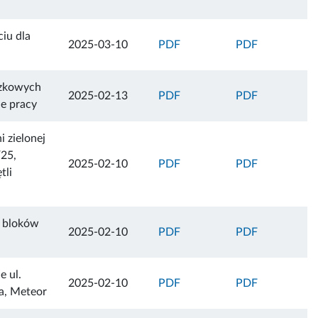
iu dla
2025-03-10
PDF
PDF
ązkowych
2025-02-13
PDF
PDF
ie pracy
 zielonej
/25,
2025-02-10
PDF
PDF
tli
e bloków
2025-02-10
PDF
PDF
e ul.
2025-02-10
PDF
PDF
a, Meteor