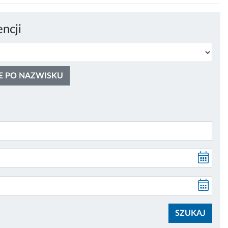
ncji
E PO NAZWISKU