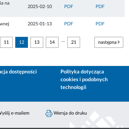
ia na
2025-02-10
PDF
PDF
ewnej
2025-01-13
PDF
PDF
...
11
12
13
14
21
następna
acja dostępności
Polityka dotycząca
cookies i podobnych
technologii
yślij e-mailem
Wersja do druku