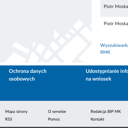
Piotr Moska
Piotr Moska
Wyszukiwarka 
RMK
Ochrona danych
Udostępnianie inf
osobowych
na wniosek
Mapa strony
O serwisie
Redakcja BIP MK
RSS
Pomoc
Kontakt