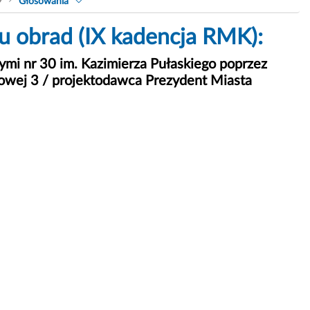
9
Głosowania
u obrad (IX kadencja RMK):
ymi nr 30 im. Kazimierza Pułaskiego poprzez
erowej 3 / projektodawca Prezydent Miasta