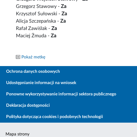
Grzegorz Stawowy -
Za
Krzysztof Sułowski -
Za
Alicja Szczepańska -
Za
Rafał Zawiślak -
Za
Maciej Żmuda -
Za
Pokaż metkę
Ochrona danych osobowych
Udostępnianie informacji na wniosek
Ponowne wykorzystywanie informacji sektora publicznego
Deklaracja dostępności
Polityka dotycząca cookies i podobnych technologii
Mapa strony