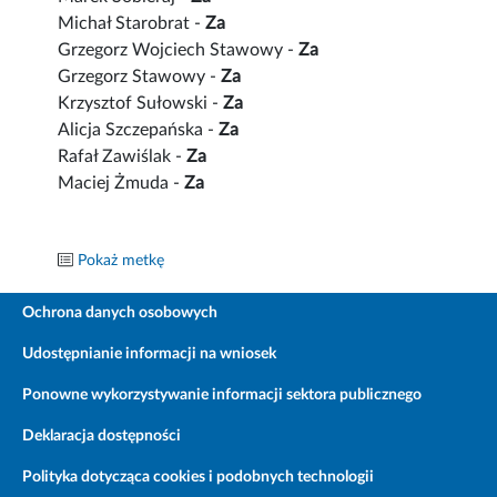
Michał Starobrat -
Za
Grzegorz Wojciech Stawowy -
Za
Grzegorz Stawowy -
Za
Krzysztof Sułowski -
Za
Alicja Szczepańska -
Za
Rafał Zawiślak -
Za
Maciej Żmuda -
Za
Pokaż metkę
Ochrona danych osobowych
Udostępnianie informacji na wniosek
Ponowne wykorzystywanie informacji sektora publicznego
Deklaracja dostępności
Polityka dotycząca cookies i podobnych technologii