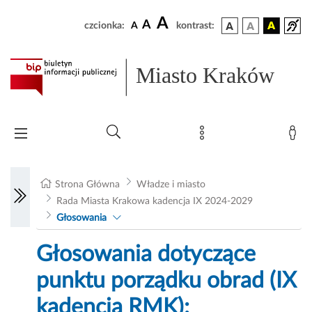
A
A
czcionka:
A
kontrast:
Miasto Kraków
Strona Główna
Władze i miasto
Rada Miasta Krakowa kadencja IX 2024-2029
Głosowania
Głosowania dotyczące
punktu porządku obrad (IX
kadencja RMK):