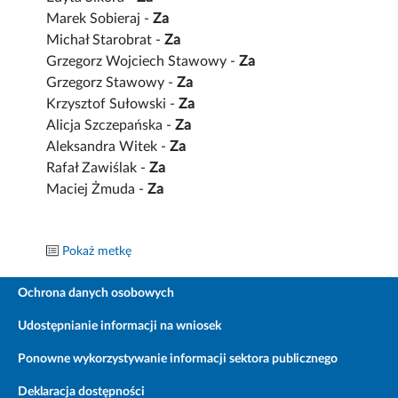
Marek Sobieraj -
Za
Michał Starobrat -
Za
Grzegorz Wojciech Stawowy -
Za
Grzegorz Stawowy -
Za
Krzysztof Sułowski -
Za
Alicja Szczepańska -
Za
Aleksandra Witek -
Za
Rafał Zawiślak -
Za
Maciej Żmuda -
Za
Pokaż metkę
Ochrona danych osobowych
Udostępnianie informacji na wniosek
Ponowne wykorzystywanie informacji sektora publicznego
Deklaracja dostępności