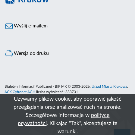
Wyślij e-mailem
Wersja do druku
Biuletyn Informacji Publicznej - BIP MK © 2003-2026,
Urząd Miasta Krakowa
,
ACK Cyfronet AGH
liczba wyświetleń:
333731
Używamy plików cookie, aby poprawić jakość
przeglądania oraz analizować ruch na stronie.
Szczegółowe informacje w
polityce
prywatności
. Klikając "Tak", akceptujesz te
warunki.